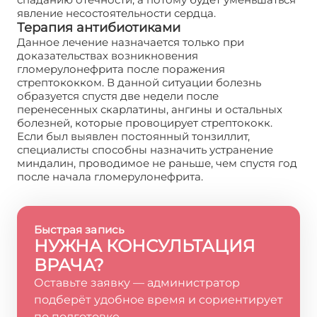
явление несостоятельности сердца.
Терапия антибиотиками
Данное лечение назначается только при
доказательствах возникновения
гломерулонефрита после поражения
стрептококком. В данной ситуации болезнь
образуется спустя две недели после
перенесенных скарлатины, ангины и остальных
болезней, которые провоцирует стрептококк.
Если был выявлен постоянный тонзиллит,
специалисты способны назначить устранение
миндалин, проводимое не раньше, чем спустя год
после начала гломерулонефрита.
Быстрая запись
НУЖНА КОНСУЛЬТАЦИЯ
ВРАЧА?
Оставьте заявку — администратор
подберёт удобное время и сориентирует
по подготовке.