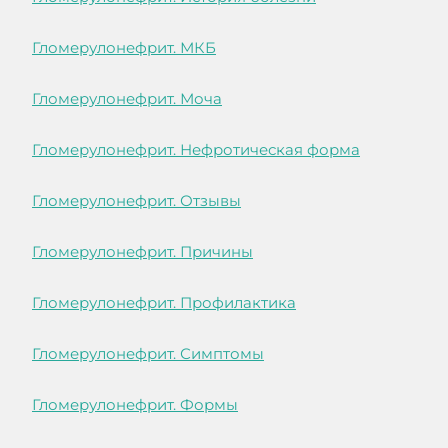
Гломерулонефрит. МКБ
Гломерулонефрит. Моча
Гломерулонефрит. Нефротическая форма
Гломерулонефрит. Отзывы
Гломерулонефрит. Причины
Гломерулонефрит. Профилактика
Гломерулонефрит. Симптомы
Гломерулонефрит. Формы