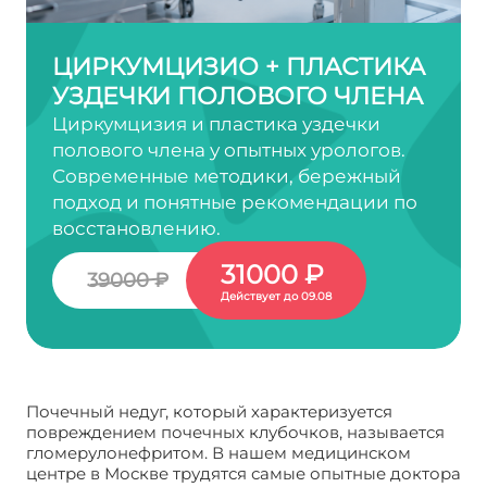
ЦИРКУМЦИЗИО + ПЛАСТИКА
УЗДЕЧКИ ПОЛОВОГО ЧЛЕНА
Циркумцизия и пластика уздечки
полового члена у опытных урологов.
Современные методики, бережный
подход и понятные рекомендации по
восстановлению.
31000 ₽
39000 ₽
Действует до 09.08
Почечный недуг, который характеризуется
повреждением почечных клубочков, называется
гломерулонефритом. В нашем медицинском
центре в Москве трудятся самые опытные доктора