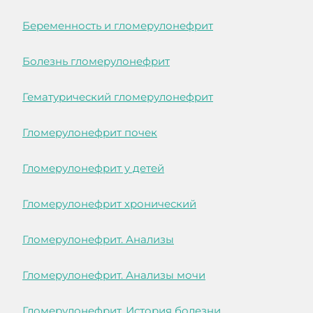
Беременность и гломерулонефрит
Болезнь гломерулонефрит
Гематурический гломерулонефрит
Гломерулонефрит почек
Гломерулонефрит у детей
Гломерулонефрит хронический
Гломерулонефрит. Анализы
Гломерулонефрит. Анализы мочи
Гломерулонефрит. История болезни