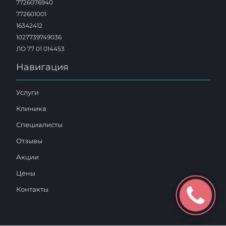
7726076940
772601001
16342412
1027739749036
ЛО 77 01 014453
Навигация
Услуги
Клиника
Специалисты
Отзывы
Акции
Цены
Контакты