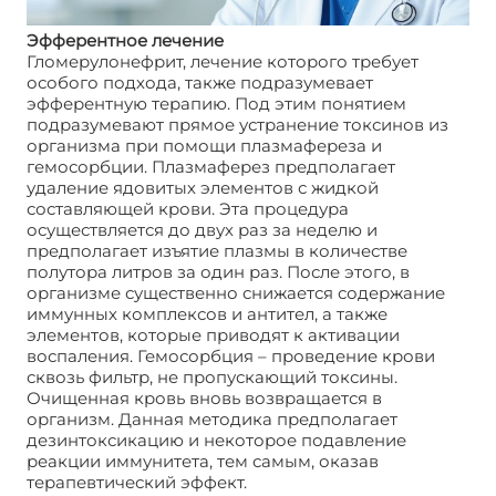
Эфферентное лечение
Гломерулонефрит, лечение которого требует
особого подхода, также подразумевает
эфферентную терапию. Под этим понятием
подразумевают прямое устранение токсинов из
организма при помощи плазмафереза и
гемосорбции. Плазмаферез предполагает
удаление ядовитых элементов с жидкой
составляющей крови. Эта процедура
осуществляется до двух раз за неделю и
предполагает изъятие плазмы в количестве
полутора литров за один раз. После этого, в
организме существенно снижается содержание
иммунных комплексов и антител, а также
элементов, которые приводят к активации
воспаления. Гемосорбция – проведение крови
сквозь фильтр, не пропускающий токсины.
Очищенная кровь вновь возвращается в
организм. Данная методика предполагает
дезинтоксикацию и некоторое подавление
реакции иммунитета, тем самым, оказав
терапевтический эффект.