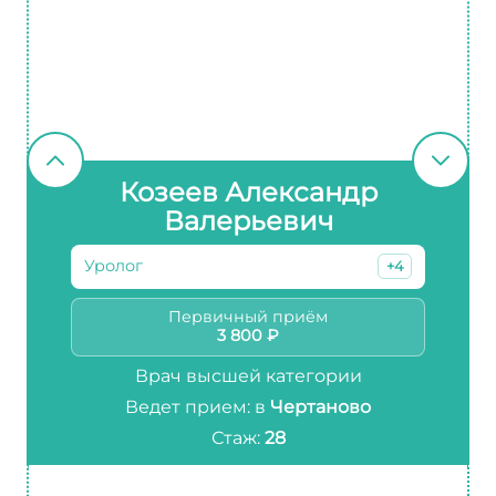
Козеев Александр
Валерьевич
Уролог
+4
Первичный приём
3 800 ₽
Врач высшей категории
Ведет прием: в
Чертаново
Стаж:
28