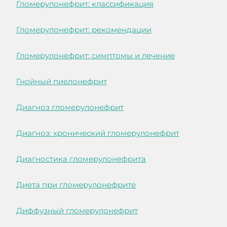
Гломерулонефрит: классификация
Гломерулонефрит: рекомендации
Гломерулонефрит: симптомы и лечение
Гнойный пиелонефрит
Диагноз гломерулонефрит
Диагноз: хронический гломерулонефрит
Диагностика гломерулонефрита
Диета при гломерулонефрите
Диффузный гломерулонефрит