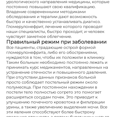
урологического направления медицины, которые
постоянно повышают свою квалификацию.
Владение современными методиками
обследования и терапии дают возможность
быстро и качественно устанавливать диагноз.
Гломерулонефрит, лечение которого проводят
наши специалисты, быстро проходит, и человек
чувствует заметное облегчение.
Правильный режим при заболевании
Все пациенты, страдающие острой формой
гломерулонефрита, либо его обострениями,
нуждаются в том, чтобы их положили в клинику.
Таким больным необходимо постоянно лежать и
принимать курс медикаментов, направленных на
устранение отечности и повышенного давления.
При отсутствии данных признаков больной
просто соблюдает постельный режим около
полумесяца. При постоянном нахождении в
постели тело полностью согрето это помогает
расширяться сосудам почек. Это приводит к
улучшению почечного кровотока и фильтрации
урины, а также увеличению выделения мочи. Все
эти явления способствуют более быстрому
спаданию отечности, а потому будет уменьшаться