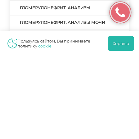
ГЛОМЕРУЛОНЕФРИТ. АНАЛИЗЫ
ГЛОМЕРУЛОНЕФРИТ. АНАЛИЗЫ МОЧИ
ГЛОМЕРУЛОНЕФРИТ. МКБ
Пользуясь сайтом, Вы принимаете
Хорошо
политику
cookie
ГЛОМЕРУЛОНЕФРИТ. МОЧА
ГЛОМЕРУЛОНЕФРИТ. НЕФРОТИЧЕСКАЯ
ФОРМА
ГЛОМЕРУЛОНЕФРИТ: СИМПТОМАТИКА,
ТАКТИКА ЛЕЧЕНИЯ
ГРИБКОВЫЙ УРЕТРИТ У МУЖЧИН ЛЕЧЕНИЕ
ДВУСТОРОННИЙ НЕФРОЛИТИАЗ
ДИАБЕТИЧЕСКАЯ НЕФРОПАТИЯ