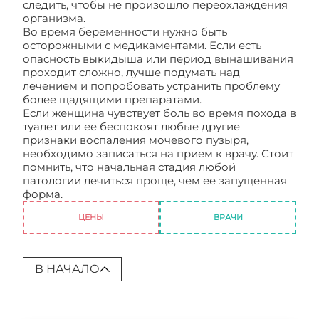
следить, чтобы не произошло переохлаждения
организма.
Во время беременности нужно быть
осторожными с медикаментами. Если есть
опасность выкидыша или период вынашивания
проходит сложно, лучше подумать над
лечением и попробовать устранить проблему
более щадящими препаратами.
Если женщина чувствует боль во время похода в
туалет или ее беспокоят любые другие
признаки воспаления мочевого пузыря,
необходимо записаться на прием к врачу. Стоит
помнить, что начальная стадия любой
патологии лечиться проще, чем ее запущенная
форма.
Мочевой пузырь болит
ЦЕНЫ
ВРАЧИ
В НАЧАЛО