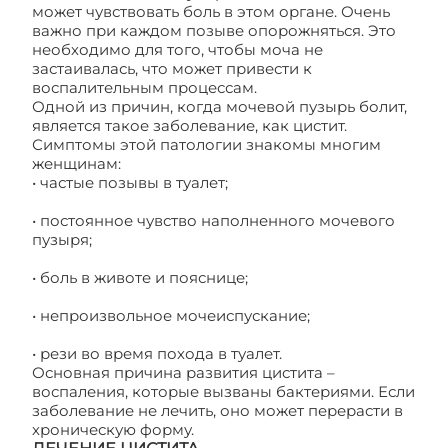
может чувствовать боль в этом органе. Очень
важно при каждом позыве опорожняться. Это
необходимо для того, чтобы моча не
застаивалась, что может привести к
воспалительным процессам.
Одной из причин, когда мочевой пузырь болит,
является такое заболевание, как цистит.
Симптомы этой патологии знакомы многим
женщинам:
• частые позывы в туалет;
• постоянное чувство наполненного мочевого
пузыря;
• боль в животе и пояснице;
• непроизвольное мочеиспускание;
• рези во время похода в туалет.
Основная причина развития цистита –
воспаления, которые вызваны бактериями. Если
заболевание не лечить, оно может перерасти в
хроническую форму.