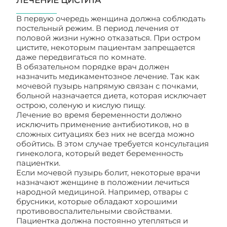
ЛЕЧЕНИЕ ЦИСТИТА
В первую очередь женщина должна соблюдать
постельный режим. В период лечения от
половой жизни нужно отказаться. При остром
цистите, некоторым пациентам запрещается
даже передвигаться по комнате.
В обязательном порядке врач должен
назначить медикаментозное лечение. Так как
мочевой пузырь напрямую связан с почками,
больной назначается диета, которая исключает
острою, соленую и кислую пищу.
Лечение во время беременности должно
исключить применение антибиотиков, но в
сложных ситуациях без них не всегда можно
обойтись. В этом случае требуется консультация
гинеколога, который ведет беременность
пациентки.
Если мочевой пузырь болит, некоторые врачи
назначают женщине в положении лечиться
народной медициной. Например, отвары с
брусники, которые обладают хорошими
противовоспалительными свойствами.
Пациентка должна постоянно утепляться и