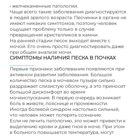
• желчекаменные патологии.
Чаще всего такие заболевания диагностируются
в людей зрелого возраста. Песчинки в органе не
имеют никаких симптомов, поэтому человек
ощущает проблему только в случае
превращения кристалликов в камни.
На ранней стадии песок выходит вместе с
мочой. Его очень просто диагностировать даже
при общем анализе мочи.
СИМПТОМЫ НАЛИЧИЯ ПЕСКА В ПОЧКАХ
Первые признаки заболевания появляются при
активном развитии заболевания. Большое
количество песка в мочевом пузыре сильно
раздражает слизистую оболочку, а это приносит
большой дискомфорт во время
мочеиспускания. В первую очередь возникает
боль в животе, пояснице и промежности.
Иногда болевой синдром настолько сильный,
что человек может потерять сознание.
Если не лечить патологию, это может привести к
выделению крови и даже гноя в моче. При этом
в больного повышается температура, могут