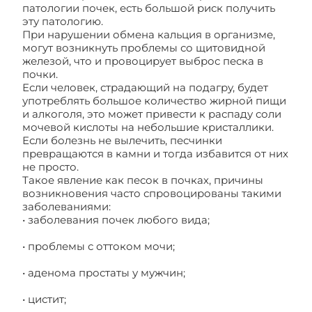
патологии почек, есть большой риск получить
эту патологию.
При нарушении обмена кальция в организме,
могут возникнуть проблемы со щитовидной
железой, что и провоцирует выброс песка в
почки.
Если человек, страдающий на подагру, будет
употреблять большое количество жирной пищи
и алкоголя, это может привести к распаду соли
мочевой кислоты на небольшие кристаллики.
Если болезнь не вылечить, песчинки
превращаются в камни и тогда избавится от них
не просто.
Такое явление как песок в почках, причины
возникновения часто спровоцированы такими
заболеваниями:
• заболевания почек любого вида;
• проблемы с оттоком мочи;
• аденома простаты у мужчин;
• цистит;