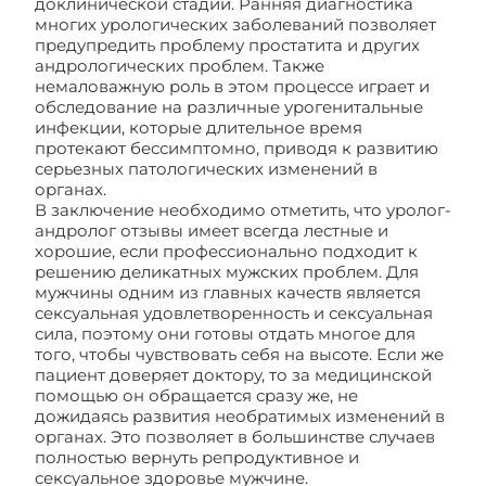
доклинической стадии. Ранняя диагностика
многих урологических заболеваний позволяет
предупредить проблему простатита и других
андрологических проблем. Также
немаловажную роль в этом процессе играет и
обследование на различные урогенитальные
инфекции, которые длительное время
протекают бессимптомно, приводя к развитию
серьезных патологических изменений в
органах.
В заключение необходимо отметить, что уролог-
андролог отзывы имеет всегда лестные и
хорошие, если профессионально подходит к
решению деликатных мужских проблем. Для
мужчины одним из главных качеств является
сексуальная удовлетворенность и сексуальная
сила, поэтому они готовы отдать многое для
того, чтобы чувствовать себя на высоте. Если же
пациент доверяет доктору, то за медицинской
помощью он обращается сразу же, не
дожидаясь развития необратимых изменений в
органах. Это позволяет в большинстве случаев
полностью вернуть репродуктивное и
сексуальное здоровье мужчине.
Уролог