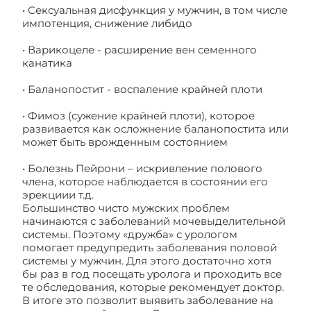
• Сексуальная дисфункция у мужчин, в том числе
импотенция, снижение либидо
• Варикоцеле - расширение вен семенного
канатика
• Баланопостит - воспаление крайней плоти
• Фимоз (сужение крайней плоти), которое
развивается как осложнение баланопостита или
может быть врожденным состоянием
• Болезнь Пейрони – искривление полового
члена, которое наблюдается в состоянии его
эрекциии т.д.
Большинство чисто мужских проблем
начинаются с заболеваний мочевыделительной
системы. Поэтому «дружба» с урологом
помогает предупредить заболевания половой
системы у мужчин. Для этого достаточно хотя
бы раз в год посещать уролога и проходить все
те обследования, которые рекомендует доктор.
В итоге это позволит выявить заболевание на