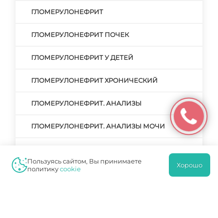
ГЛОМЕРУЛОНЕФРИТ
ГЛОМЕРУЛОНЕФРИТ ПОЧЕК
ГЛОМЕРУЛОНЕФРИТ У ДЕТЕЙ
ГЛОМЕРУЛОНЕФРИТ ХРОНИЧЕСКИЙ
ГЛОМЕРУЛОНЕФРИТ. АНАЛИЗЫ
ГЛОМЕРУЛОНЕФРИТ. АНАЛИЗЫ МОЧИ
ГЛОМЕРУЛОНЕФРИТ. МКБ
Пользуясь сайтом, Вы принимаете
Хорошо
политику
cookie
ГЛОМЕРУЛОНЕФРИТ. МОЧА
ГЛОМЕРУЛОНЕФРИТ. НЕФРОТИЧЕСКАЯ
ФОРМА