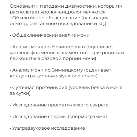
Основными методами диагностики, которыми
располагает уролог-андролог являются:
• Объективное обследование (пальпация,
осмотр, ректальное обследование и т.д.)
• Общеклинический анализ мочи
• Анализ мочи по Нечипоренко (оценивает
уровень форменных элементов – эритроциты и
лейкоциты в разовой порции мочи)
• Анализ мочи по Зимницкому (оценивает
концентрационную функцию почек)
• Суточная протеинурия (уровень белка в моче
за сутки)
• Исследование простатического секрета
• Исследование спермы (спермограмма)
• Ультразвуковое исследование