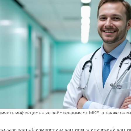
тличить инфекционные заболевания от МКБ, а также оче
ассказывает об изменениях картины клинической карти