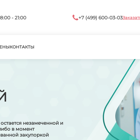
8:00 - 21:00
+7 (499) 600-03-03
Заказат
ЕНЫ
КОНТАКТЫ
Й
 остается незамеченной и
либо в момент
званной закупоркой