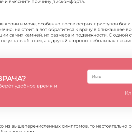
е и выяснить причину дискомфорта.
 крови в моче, особенно после острых приступов боли.
ечно, не стоит, а вот обратиться к врачу в ближайшее в
ии самих камней, их размера и подвижности. С одной 
 не узнать об этом, а с другой стороны небольшая песчи
ВРАЧА?
берёт удобное время и
Ил
ько из вышеперечисленных симптомов, то настоятельно 
 обследованием.