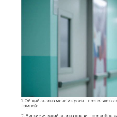
1. Общий анализ мочи и крови – позволяют о
камней;
2. Биохимический анализ крови – подробно р