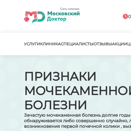
0
УСЛУГИ
КЛИНИКА
СПЕЦИАЛИСТЫ
ОТЗЫВЫ
АКЦИИ
Ц
ПРИЗНАКИ
МОЧЕКАМЕННО
БОЛЕЗНИ
Зачастую мочекаменная болезнь долгие годы
обнаруживается либо совершенно случайно, 
возникновения первой почечной колики , вы