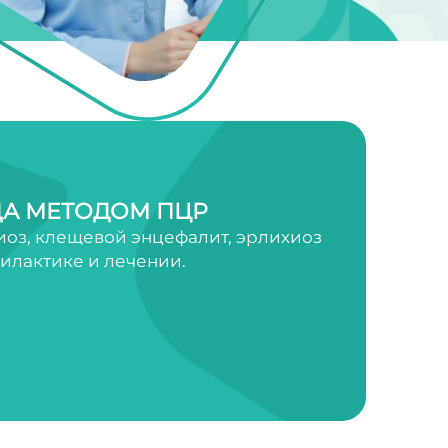
А МЕТОДОМ ПЦР
оз, клещевой энцефалит, эрлихиоз
филактике и лечении.