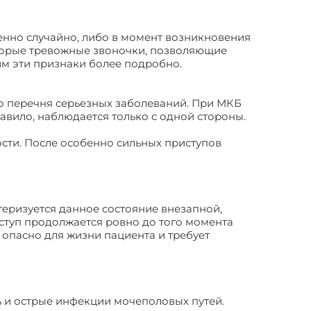
енно случайно, либо в момент возникновения
торые тревожные звоночки, позволяющие
м эти признаки более подробно.
о перечня серьезных заболеваний. При МКБ
авило, наблюдается только с одной стороны.
ости. После особенно сильных приступов
теризуется данное состояние внезапной,
ступ продолжается ровно до того момента
 опасно для жизни пациента и требует
ь и острые инфекции мочеполовых путей.