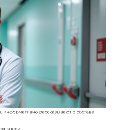
нь информативно рассказывают о составе
ны крови;