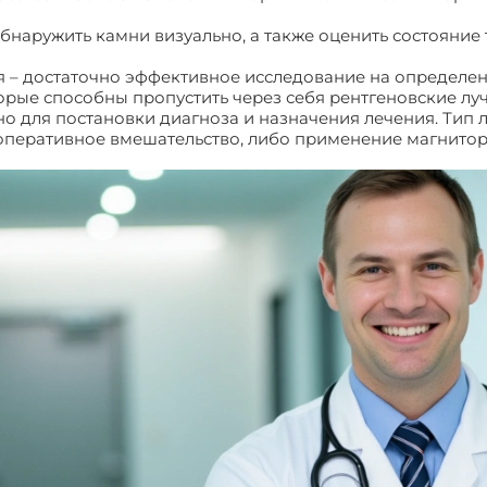
обнаружить камни визуально, а также оценить состояние 
я – достаточно эффективное исследование на определе
рые способны пропустить через себя рентгеновские луч
о для постановки диагноза и назначения лечения. Тип 
 оперативное вмешательство, либо применение магнито