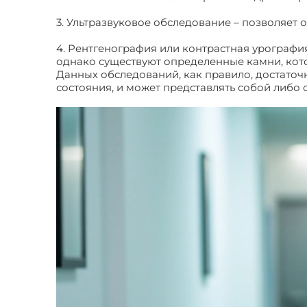
3. Ультразвуковое обследование – позволяет 
4. Рентгенография или контрастная урографи
однако существуют определенные камни, кото
Данных обследований, как правило, достаточн
состояния, и может представлять собой либо
Признаки мочекаменной болезни