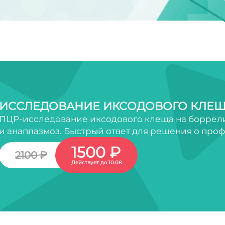
ИССЛЕДОВАНИЕ ИКСОДОВОГО КЛЕЩ
ПЦР-исследование иксодового клеща на боррели
и анаплазмоз. Быстрый ответ для решения о про
1500 ₽
2100 ₽
Действует до 10.08