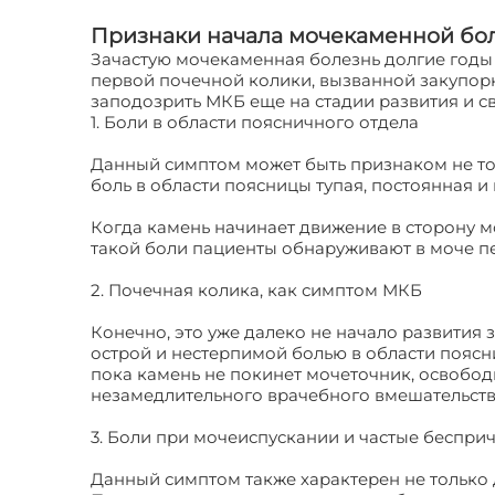
Признаки начала мочекаменной бо
Зачастую мочекаменная болезнь долгие годы
первой почечной колики, вызванной закупор
заподозрить МКБ еще на стадии развития и 
1. Боли в области поясничного отдела
Данный симптом может быть признаком не то
боль в области поясницы тупая, постоянная и
Когда камень начинает движение в сторону м
такой боли пациенты обнаруживают в моче пе
2. Почечная колика, как симптом МКБ
Конечно, это уже далеко не начало развития 
острой и нестерпимой болью в области поясн
пока камень не покинет мочеточник, освобод
незамедлительного врачебного вмешательств
3. Боли при мочеиспускании и частые беспри
Данный симптом также характерен не только 