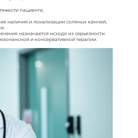
тяжести пациента;
ние наличия и локализации соляных камней,
и.
лечения назначается исходя из серьезности
резонансной и консервативной терапии.