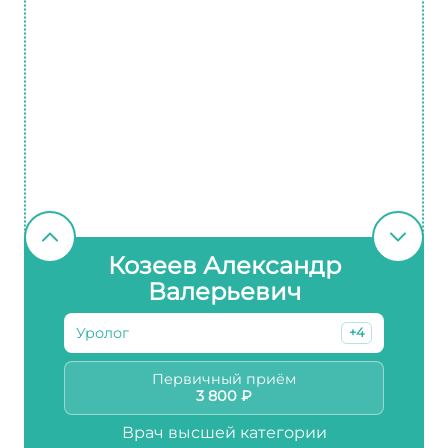
Козеев Александр
Валерьевич
Уролог
+4
Первичный приём
3 800 ₽
Врач высшей категории