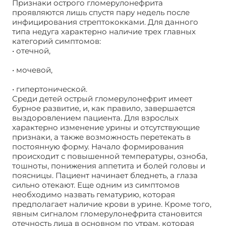
Признаки острого гломерулонефрита
проявляются лишь спустя пару недель после
инфицирования стрептококками. Для данного
типа недуга характерно наличие трех главных
категорий симптомов:
• отечной,
• мочевой,
• гипертонической.
Среди детей острый гломерулонефрит имеет
бурное развитие, и, как правило, завершается
выздоровлением пациента. Для взрослых
характерно изменение урины и отсутствующие
признаки, а также возможность перетекать в
постоянную форму. Начало формирования
происходит с повышенной температуры, озноба,
тошноты, понижения аппетита и болей головы и
поясницы. Пациент начинает бледнеть, а глаза
сильно отекают. Еще одним из симптомов
необходимо назвать гематурию, которая
предполагает наличие крови в урине. Кроме того,
явным сигналом гломерулонефрита становится
отечность лица в основном по утрам, которая