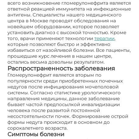
всего возникновение гломерулонефрита является
ответной реакцией иммунитета на инфекционные
антигены. Специалисты нашего медицинского
центра в Москве проводят обследования на
новейшем оборудовании, которое позволяет
установить диагноз с высокой точностью. Кроме
того, врачи применяют технологии
терапии
,
которые позволяют быстро и эффективно
избавиться от назойливой болезни. Все пациенты,
прошедшие курс лечения в нашем центре,
остались весьма довольны результатом.
Распространенность заболевания
Гломерулонефрит является вторым по
популярности среди приобретенных почечных
недугов после инфицирования мочеполовой
системы. Согласно статистике урологического
направления медицины, данное заболевание
бывает частой предпосылкой инвалидизации
человека после развитой постоянной
несостоятельности почек. Формирование острой
формы недуга происходит в основном до
сорокалетнего возраста.
Симптомы болезни