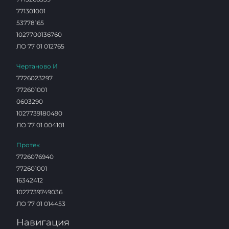
771301001
53778165
1027700136760
ЛО 77 01 012765
Чертаново И
7726023297
772601001
0603290
1027739180490
ЛО 77 01 004101
Протек
7726076940
772601001
16342412
1027739749036
ЛО 77 01 014453
Навигация