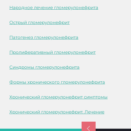
Народное лечение гломерулонефрита
Острый гломерулонефрит
Патогенез гломерулонефрита
Пролиферативный гломерулонефрит
Синдромы гломерулонефрита
Формы хронического гломерулонефрита
Хронический гломерулонефрит симптомы
Хронический гломерулонефрит. Лечение