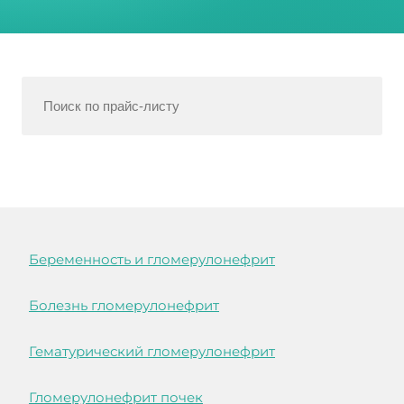
Беременность и гломерулонефрит
Болезнь гломерулонефрит
Гематурический гломерулонефрит
Гломерулонефрит почек