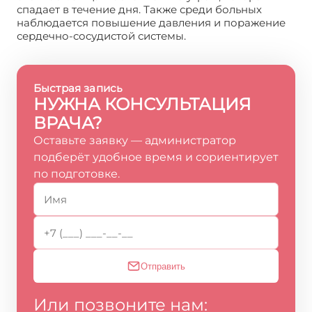
спадает в течение дня. Также среди больных
наблюдается повышение давления и поражение
сердечно-сосудистой системы.
Быстрая запись
НУЖНА КОНСУЛЬТАЦИЯ
ВРАЧА?
Оставьте заявку — администратор
подберёт удобное время и сориентирует
по подготовке.
Отправить
Или позвоните нам: