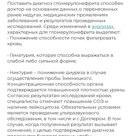
Поставить диагноз гломерулонефрита способен
доктор на основании данных о перенесенных
ранее недугах, медицинских проявлениях
заболевания и результатов проведенных
исследований. Среди изменений в
анализах
,
характерных для гломерулонефрита выделяют:
• Понижение способности почек фильтровать
кровь;
• Гематурия, которая способна выражаться в
слабой либо сильной форме;
• Никтурия – понижение диуреза в случае
осуществления пробы Зимницкого.
Концентрационная способность органа
подтверждается повышенной плотностью урины.
Согласно результатам исследований крови,
специалисты отмечают повышение СОЭ и
наличие лейкоцитоза. Обязательным условием
является проведение ультразвукового
обследования, в том числе и с Доплером. В том
случае, когда полученный результат вызывает
сомнения, с целью подтверждения диагноза
проводится биопсия органа, чтобы