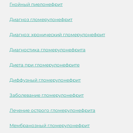
Гнойный пиелонефрит
Диагноз гломерулонефрит
Диагноз: хронический гломерулонефрит
Диагностика гломерулонефрита
Диета при гломерулонефрите
Диффузный гломерулонефрит
Заболевание гломерулонефрит
Лечение острого гломерулонефрита
Мембранозный гломерулонефрит