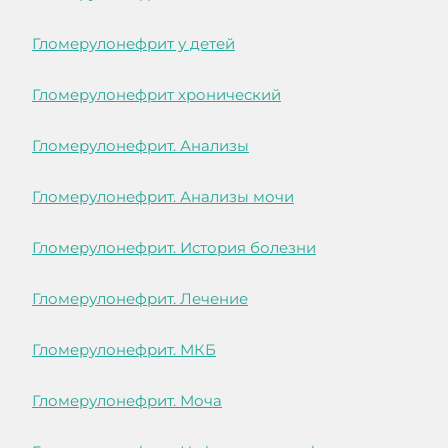
Гломерулонефрит у детей
Гломерулонефрит хронический
Гломерулонефрит. Анализы
Гломерулонефрит. Анализы мочи
Гломерулонефрит. История болезни
Гломерулонефрит. Лечение
Гломерулонефрит. МКБ
Гломерулонефрит. Моча