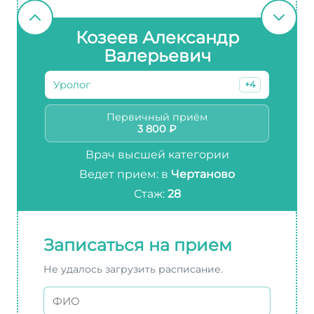
Козеев Александр
Валерьевич
Уролог
+4
Первичный приём
3 800 ₽
Врач высшей категории
Ведет прием: в
Чертаново
Стаж:
28
Записаться на прием
Не удалось загрузить расписание.