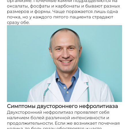
организме. Почечные камни подразделяются на
оксалаты, фосфаты и карбонаты и бывают разных
размеров и формы. Чаще поражается лишь одна
почка, но у каждого пятого пациента страдают
сразу обе.
Симптомы двустороннего нефролитиаза
Двухсторонний нефролитиаз проявляет себя
наличием болей различной интенсивности и
продолжительности. Если же возникает почечная
колика, то боль сразу обостряется и часто