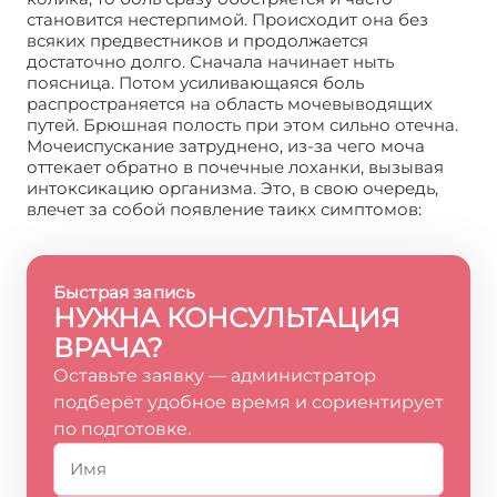
становится нестерпимой. Происходит она без
всяких предвестников и продолжается
достаточно долго. Сначала начинает ныть
поясница. Потом усиливающаяся боль
распространяется на область мочевыводящих
путей. Брюшная полость при этом сильно отечна.
Мочеиспускание затруднено, из-за чего моча
оттекает обратно в почечные лоханки, вызывая
интоксикацию организма. Это, в свою очередь,
влечет за собой появление таикх симптомов:
Быстрая запись
НУЖНА КОНСУЛЬТАЦИЯ
ВРАЧА?
Оставьте заявку — администратор
подберёт удобное время и сориентирует
по подготовке.