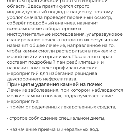
опытом практической работы в избранной
области. Здесь практикуется строго
индивидуальный подход к пациенту, поэтому
уролог сначала проведет первичный осмотр,
соберёт подробный анамнез, назначит
всевозможные лабораторные и
инструментальные исследования, ультразвуковое
сканирование почек, а потом по их результатам
назначит общее лечение, направленное на то,
чтобы камни смогли раствориться в почках и с
мочой выйти из организма. После этого врач
составит подробный пан реабилитации и
назначит комплекс профилактических
мероприятий для избегания рецидива
двустороннего нефролитиаза.
Принципы удаления камней из почек
Лечение заболевания, при котором наблюдаются
мелкие камни в почках, подразумевает такие
мероприятия:
• приём определенных лекарственных средств,
• строгое соблюдение специальной диеты,
• назначение приема минеральных вод.