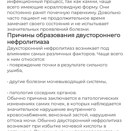
инфекционный процесс, так как камни, чаще
всего имеющие коралловидную форму. Они
постоянно ранят почечную паренхиму. Довольно
часто пациент не продолжительное время
замечает своего состояния и не испытывает
значительных проявлений болезни.
Причины образования двустороннего
нефролитиаза
Двухсторонний нефролитиаз возникает под
влиянием самых различных факторов. Чаще всего
к ним относятся:
• повреждение почки в результате сильного
ушиба,
• другие болезни мочевыводящей системы,
• патология соседних органов.
Обычно причина заключается в патологических
изменениях самих почек, в которых наблюдается
значительное нарушение внутреннего
кровоснабжения, венозный застой, нарушения
оттока мочи. Обычно двусторонний нефролитиаз
возникает при избытке мочевой кислоты в