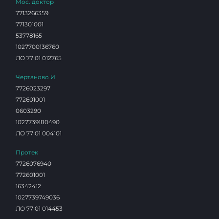
Мос. доктор
7713266359
771301001
53778165
1027700136760
ЛО 77 01 012765
Чертаново И
7726023297
772601001
0603290
1027739180490
ЛО 77 01 004101
Протек
7726076940
772601001
16342412
1027739749036
ЛО 77 01 014453