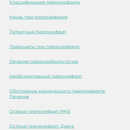
Классификация пиелонефрита
Кровь при пиелонефрите
Латентный пиелонефрит
Лейкоциты при пиелонефрите
Лечение пиелонефрита почек
Необструктивный пиелонефрит
Обострение хронического пиелонефрита.
Лечение
Острый пиелонефрит МКБ
Острый пиелонефрит. Диета