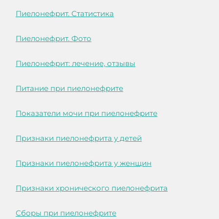
Пиелонефрит. Статистика
Пиелонефрит. Фото
Пиелонефрит: лечение, отзывы
Питание при пиелонефрите
Показатели мочи при пиелонефрите
Признаки пиелонефрита у детей
Признаки пиелонефрита у женщин
Признаки хронического пиелонефрита
Сборы при пиелонефрите