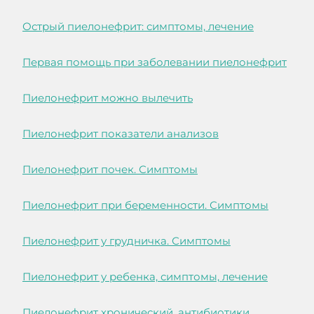
Острый пиелонефрит: симптомы, лечение
Первая помощь при заболевании пиелонефрит
Пиелонефрит можно вылечить
Пиелонефрит показатели анализов
Пиелонефрит почек. Симптомы
Пиелонефрит при беременности. Симптомы
Пиелонефрит у грудничка. Симптомы
Пиелонефрит у ребенка, симптомы, лечение
Пиелонефрит хронический, антибиотики