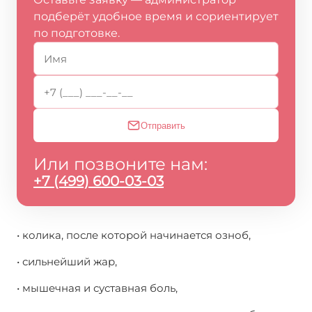
подберёт удобное время и сориентирует
по подготовке.
Отправить
Или позвоните нам:
+7 (499) 600-03-03
• колика, после которой начинается озноб,
• сильнейший жар,
• мышечная и суставная боль,