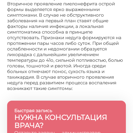
Вторичное проявление пиелонефрита острой
формы выделяется ярко выраженными
симптомами. В случае не обструктивного
заболевания на первый план ставят общие
факторы наличия инфекции, а локальная
симптоматика способна в принципе
отсутствовать. Признаки недуга формируются на
протяжении пары часов либо суток. При общей
ослабленности и недомогании образуется
лихорадка с дальнейшим увеличением
температуры до 41о, сильной потливостью, болью
головы, тошнотой и рвотой. Иногда среди
больных отмечают понос, сухость языка и
тахикардия. В случае вторичного проявления
недуга перед развитием процесса воспаления
возникают такие симптомы:
Быстрая запись
НУЖНА КОНСУЛЬТАЦИЯ
ВРАЧА?
Оставьте заявку — администратор