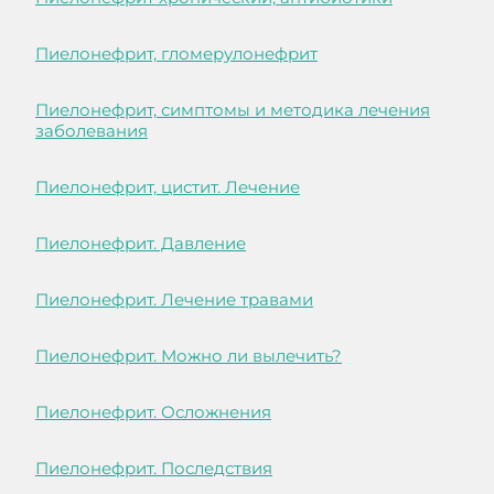
Пиелонефрит, гломерулонефрит
Пиелонефрит, симптомы и методика лечения
заболевания
Пиелонефрит, цистит. Лечение
Пиелонефрит. Давление
Пиелонефрит. Лечение травами
Пиелонефрит. Можно ли вылечить?
Пиелонефрит. Осложнения
Пиелонефрит. Последствия