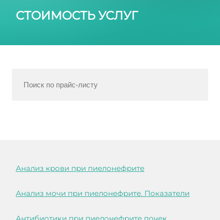
СТОИМОСТЬ УСЛУГ
Анализ крови при пиелонефрите
Анализ мочи при пиелонефрите. Показатели
Антибиотики при пиелонефрите почек