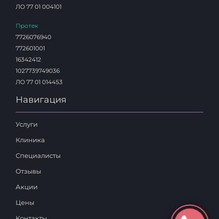
ЛО 77 01 004101
Протек
7726076940
772601001
16342412
1027739749036
ЛО 77 01 014453
Навигация
Услуги
Клиника
Специалисты
Отзывы
Акции
Цены
Контакты