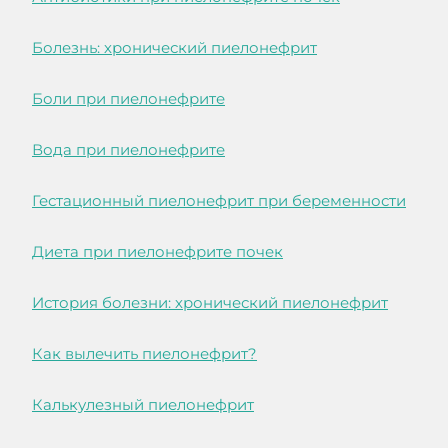
Болезнь: хронический пиелонефрит
Боли при пиелонефрите
Вода при пиелонефрите
Гестационный пиелонефрит при беременности
Диета при пиелонефрите почек
История болезни: хронический пиелонефрит
Как вылечить пиелонефрит?
Калькулезный пиелонефрит