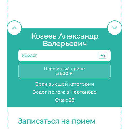
Козеев Александр
Валерьевич
Уролог
+4
Первичный приём
3 800 ₽
Врач высшей категории
Ведет прием: в
Чертаново
Стаж:
28
Записаться на прием