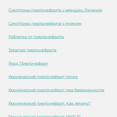
Симптомы пиелонефрита у женщин. Лечение
Симптомы пиелонефрита у мужчин
Таблетки от пиелонефрита
Терапия пиелонефрита
Уход. Пиелонефрит
Хронический пиелонефрит почек
Хронический пиелонефрит при беременности
Хронический пиелонефрит. Как лечить?
Хронический пиелонефрит. МКБ 10