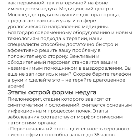
как первичной, так и вторичной на фоне
имеющегося недуга. Медицинский центр в
Москве, где трудятся лучшие доктора города,
предлагает вам свои услуги в сфере
урологического направления медицины.
Благодаря современному оборудованию и новым
технологиям подхода к терапии, наши
специалисты способны достаточно быстро и
эффективно решить вашу проблему в
положительную сторону. Вежливый и
обходительный персонал становится вашим
незаменимым помощником в выздоровлении. Вы
еще не записались к нам? Скорее берите телефон
в руки и сделайте это – не теряйте драгоценное
время!
Этапы острой формы недуга
Пиелонефрит, стадии которого зависят от
симптоматики и осложнений, считается основным
инфекционным процессом почек. Этапы
заболевания соответствуют морфологическим
патологиям органа:
• Первоначальный этап – длительность серозного
пиелонефрита способна занять до 36 часов.