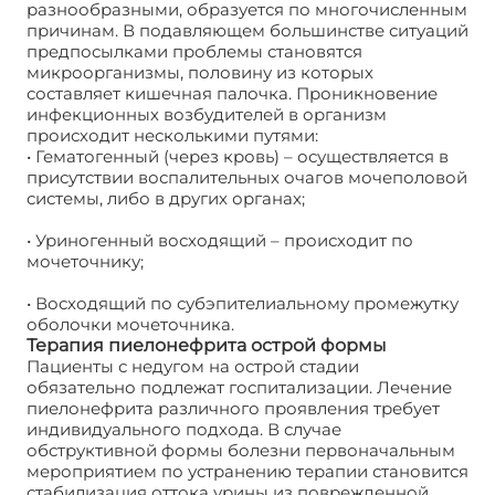
разнообразными, образуется по многочисленным
причинам. В подавляющем большинстве ситуаций
предпосылками проблемы становятся
микроорганизмы, половину из которых
составляет кишечная палочка. Проникновение
инфекционных возбудителей в организм
происходит несколькими путями:
• Гематогенный (через кровь) – осуществляется в
присутствии воспалительных очагов мочеполовой
системы, либо в других органах;
• Уриногенный восходящий – происходит по
мочеточнику;
• Восходящий по субэпителиальному промежутку
оболочки мочеточника.
Терапия пиелонефрита острой формы
Пациенты с недугом на острой стадии
обязательно подлежат госпитализации. Лечение
пиелонефрита различного проявления требует
индивидуального подхода. В случае
обструктивной формы болезни первоначальным
мероприятием по устранению терапии становится
стабилизация оттока урины из поврежденной