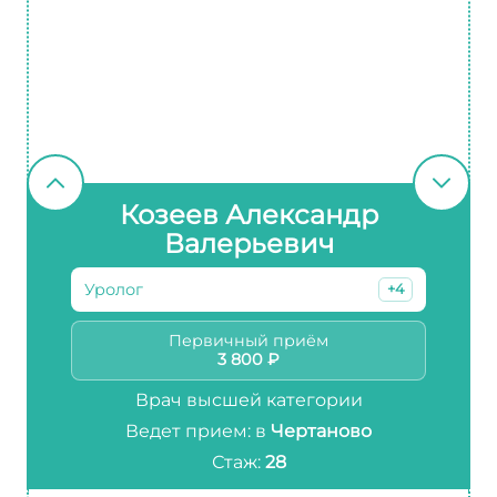
Козеев Александр
Валерьевич
Уролог
+4
Первичный приём
3 800 ₽
Врач высшей категории
Ведет прием: в
Чертаново
Стаж:
28