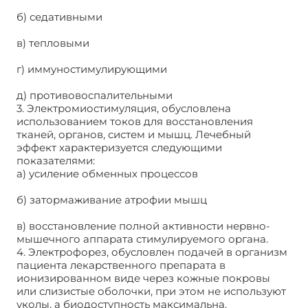
б) седативными
в) тепловыми
г) иммуностимулирующими
д) противовоспалительными
3. Электромиостимуляция, обусловлена
использованием токов для восстановления
тканей, органов, систем и мышц. Лечебный
эффект характеризуется следующими
показателями:
а) усиление обменных процессов
б) затормаживание атрофии мышц
в) восстановление полной активности нервно-
мышечного аппарата стимулируемого органа.
4. Электрофорез, обусловлен подачей в организм
пациента лекарственного препарата в
ионизированном виде через кожные покровы
или слизистые оболочки, при этом не используют
уколы, а биодоступность максимальна.