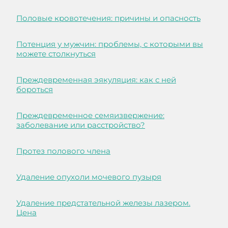
Половые кровотечения: причины и опасность
Потенция у мужчин: проблемы, с которыми вы
можете столкнуться
Преждевременная эякуляция: как с ней
бороться
Преждевременное семяизвержение:
заболевание или расстройство?
Протез полового члена
Удаление опухоли мочевого пузыря
Удаление предстательной железы лазером.
Цена