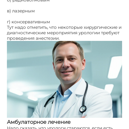
в) лазерным
г) консервативным
Тут надо отметить, что некоторые хирургические и
диагностические мероприятия урологии требуют
проведения анестезии.
Амбулаторное лечение
Надо сказать, что урологи стараются, если есть