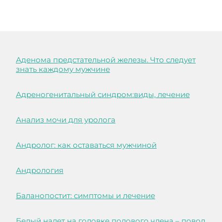
Аденома предстательной железы. Что следует
знать каждому мужчине
Адреногенитальный синдром:виды, лечение
Анализ мочи для уролога
Андролог: как оставаться мужчиной
Андрология
Баланопостит: симптомы и лечение
Белый налет на головке полового члена – повод