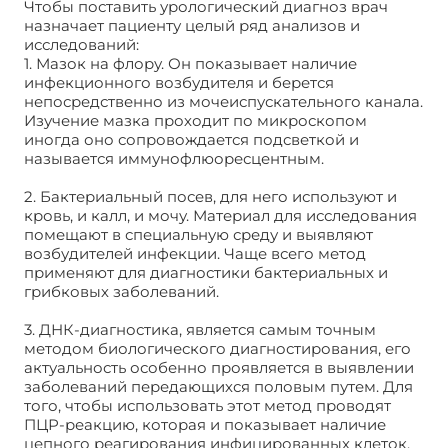
Чтобы поставить урологический диагноз врач
назначает пациенту целый ряд анализов и
исследований:
1. Мазок на флору. Он показывает наличие
инфекционного возбудителя и берется
непосредственно из мочеиспускательного канала.
Изучение мазка проходит по микроскопом
иногда оно сопровождается подсветкой и
называется иммунофлюоресцентным.
2. Бактериальный посев, для него используют и
кровь, и калл, и мочу. Материал для исследования
помещают в специальную среду и выявляют
возбудителей инфекции. Чаще всего метод
применяют для диагностики бактериальных и
грибковых заболеваний.
3. ДНК-диагностика, является самым точным
методом биологического диагностирования, его
актуальность особенно проявляется в выявлении
заболеваний передающихся половым путем. Для
того, чтобы использовать этот метод проводят
ПЦР-реакцию, которая и показывает наличие
цепного реагирования инфицированных клеток.