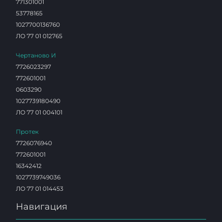
771301001
53778165
1027700136760
ЛО 77 01 012765
Чертаново И
7726023297
772601001
0603290
1027739180490
ЛО 77 01 004101
Протек
7726076940
772601001
16342412
1027739749036
ЛО 77 01 014453
Навигация