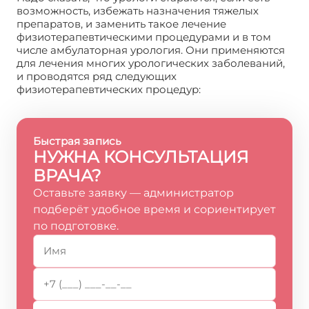
возможность, избежать назначения тяжелых
препаратов, и заменить такое лечение
физиотерапевтическими процедурами и в том
числе амбулаторная урология. Они применяются
для лечения многих урологических заболеваний,
и проводятся ряд следующих
физиотерапевтических процедур:
Быстрая запись
НУЖНА КОНСУЛЬТАЦИЯ
ВРАЧА?
Оставьте заявку — администратор
подберёт удобное время и сориентирует
по подготовке.