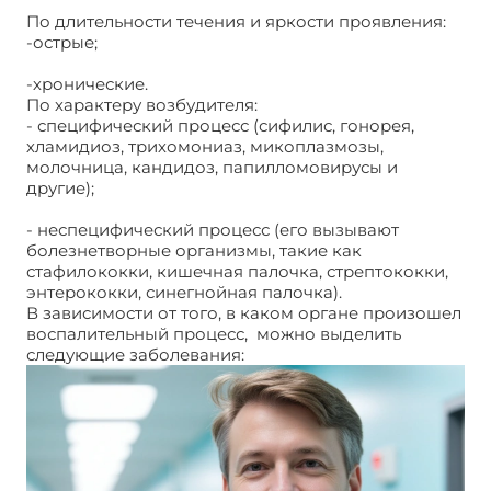
По длительности течения и яркости проявления:
-острые;
-хронические.
По характеру возбудителя:
- специфический процесс (сифилис, гонорея,
хламидиоз, трихомониаз, микоплазмозы,
молочница, кандидоз, папилломовирусы и
другие);
- неспецифический процесс (его вызывают
болезнетворные организмы, такие как
стафилококки, кишечная палочка, стрептококки,
энтерококки, синегнойная палочка).
В зависимости от того, в каком органе произошел
воспалительный процесс, можно выделить
следующие заболевания: