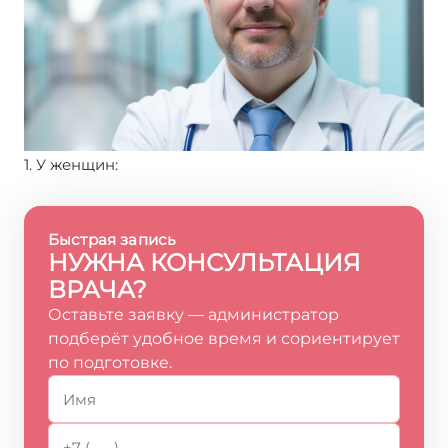
1. У женщин:
Быстрая запись
НУЖНА КОНСУЛЬТАЦИЯ
ВРАЧА?
Оставьте заявку — администратор
подберёт удобное время и сориентирует
по подготовке.