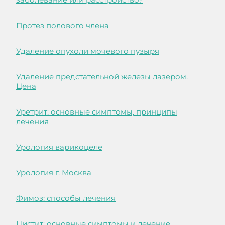
Протез полового члена
Удаление опухоли мочевого пузыря
Удаление предстательной железы лазером.
Цена
Уретрит: основные симптомы, принципы
лечения
Урология варикоцеле
Урология г. Москва
Фимоз: способы лечения
Цистит: основные симптомы и лечение