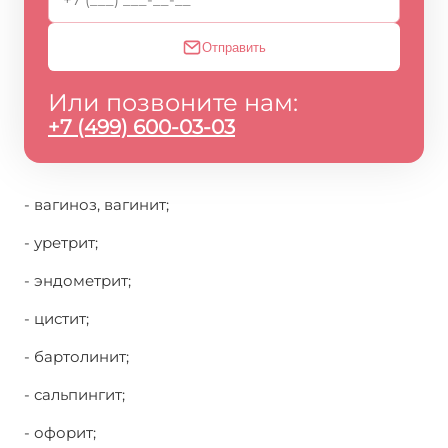
Отправить
Или позвоните нам:
+7 (499) 600-03-03
- вагиноз, вагинит;
- уретрит;
- эндометрит;
- цистит;
- бартолинит;
- сальпингит;
- офорит;