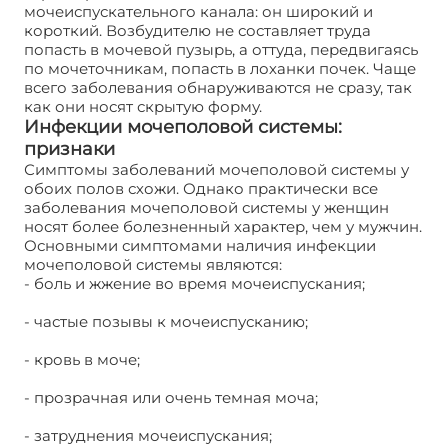
мочеиспускательного канала: он широкий и
короткий. Возбудителю не составляет труда
попасть в мочевой пузырь, а оттуда, передвигаясь
по мочеточникам, попасть в лоханки почек. Чаще
всего заболевания обнаруживаются не сразу, так
как они носят скрытую форму.
Инфекции мочеполовой системы:
признаки
Симптомы заболеваний мочеполовой системы у
обоих полов схожи. Однако практически все
заболевания мочеполовой системы у женщин
носят более болезненный характер, чем у мужчин.
Основными симптомами наличия инфекции
мочеполовой системы являются:
- боль и жжение во время мочеиспускания;
- частые позывы к мочеиспусканию;
- кровь в моче;
- прозрачная или очень темная моча;
- затруднения мочеиспускания;