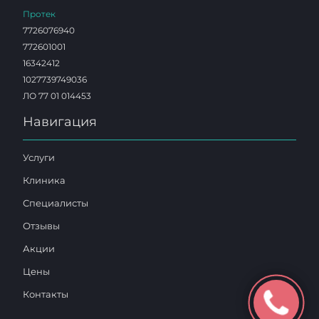
Протек
7726076940
772601001
16342412
1027739749036
ЛО 77 01 014453
Навигация
Услуги
Клиника
Специалисты
Отзывы
Акции
Цены
Контакты