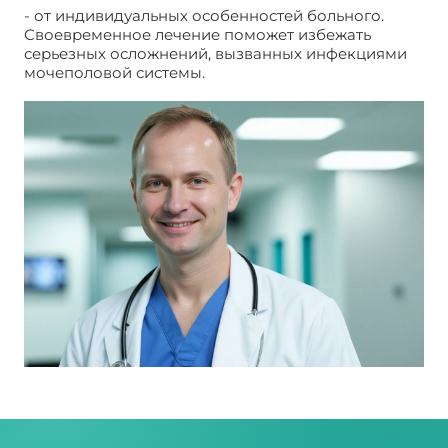
- от индивидуальных особенностей больного.
Своевременное лечение поможет избежать
серьезных осложнений, вызванных инфекциями
мочеполовой системы.
Инфекции мочеполовой
системы: пути к выздоровлению