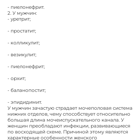
- пиелонефрит.
2. У мужчин:
- уретрит;
- простатит;
- колликулит;
- везикулит;
- пиелонефрит;
- орхит;
- баланопостит;
- эпидидимит.
У мужчин зачастую страдает мочеполовая система
нижних отделов, чему способствует относительно
большая длина мочеиспускательного канала. У
женщин преобладают инфекции, развивающиеся
по восходящей схеме. Причиной этому являются
характерные особенности женского