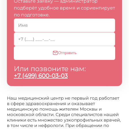
Оставьте заявку — администратор
подберёт удобное время и сориентирует
по подготовке.
Отправить
Или позвоните нам:
+7 (499) 600-03-03
Наш медицинский центр не первый год работает
в сфере здравоохранения и оказывает
медицинскую помощь жителям Москвы и
московской области. Среди специалистов нашей
клиники есть множество узкопрофильных врачей,
в том числе и нефрологи. При обращении по