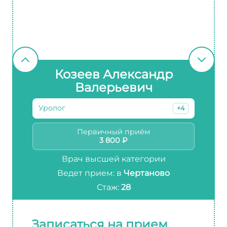
Козеев Александр
Валерьевич
Уролог
+4
Первичный приём
3 800 ₽
Врач высшей категории
Ведет прием: в
Чертаново
Стаж:
28
Записаться на прием