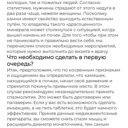
молодых, так и пожилых людей. Согласно
статистике, мужчины страдают от этого недуга в
два раза чаще, нежели женщины. Поскольку
камни имеют свойство выходить естественным
путём, то владелец такого «драгоценного»
минерала может столкнуться с ситуацией, когда
вышел камень из почек. Для того чтобы при этом
не паниковать и правильно вести себя, мы
перечислим список необходимых мероприятий,
которые нужно выполнить до визита к врачу.
Что необходимо сделать в первую
очередь?
Итак, предположим, что по косвенным признакам
и ощущениям вы определили, что камешек,
находящийся в почках, начал своё движение и
стремится покинуть привычное место. В этом
случае рекомендуем незамедлительно принять
спазмолитик. Это может быть дротаверин или
папаверин. Если у вас есть возможность сделать
инъекцию, а не пить таблетки, это будет намного
эффективнее. Приняв данные медикаментозные
препараты, вы сможете снять спазм мышц и
расширить диаметр мочеточника, тем самым