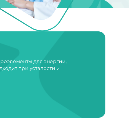
кроэлементы для энергии,
дходит при усталости и