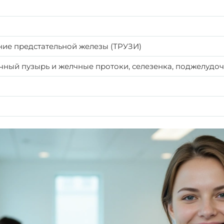
ние предстательной железы (ТРУЗИ)
чный пузырь и желчные протоки, селезенка, поджелудоч