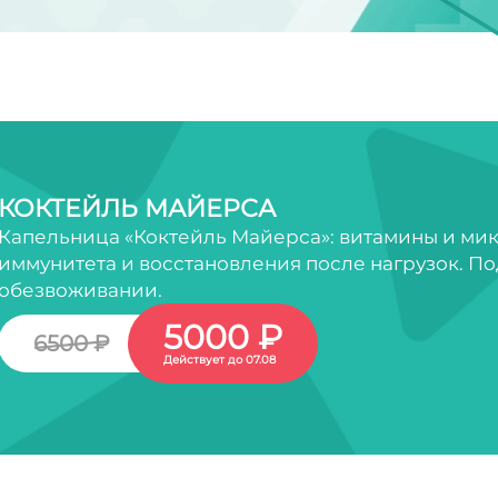
КОКТЕЙЛЬ МАЙЕРСА
Капельница «Коктейль Майерса»: витамины и ми
иммунитета и восстановления после нагрузок. По
обезвоживании.
5000 ₽
6500 ₽
Действует до 07.08