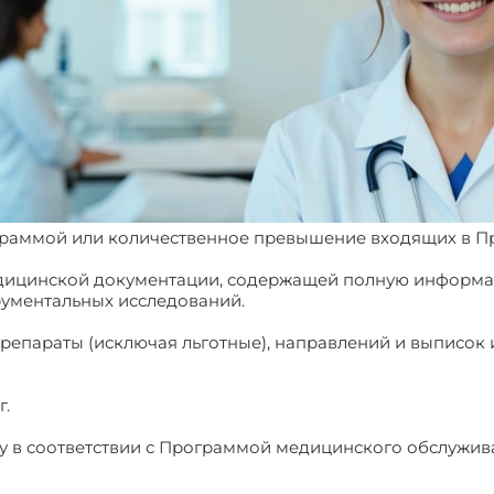
граммой или количественное превышение входящих в Пр
медицинской документации, содержащей полную информа
трументальных исследований.
препараты (исключая льготные), направлений и выписок
г.
ту в соответствии с Программой медицинского обслужив