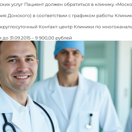
ких услуг Пациент должен обратиться в клинику «Москов
рия Донского) в соответствии с графиком работы Клиники: п
круглосуточный Контакт-центр Клиники по многоканальному
до 31.09.2015 – 9 900,00 рублей
Комплексное обследован