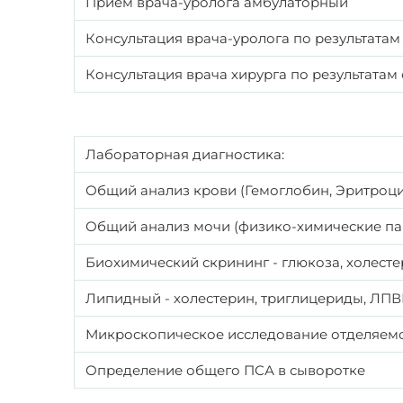
Прием врача-уролога амбулаторный
Консультация врача-уролога по результата
Консультация врача хирурга по результатам
Лабораторная диагностика:
Общий анализ крови (Гемоглобин, Эритроц
Общий анализ мочи (физико-химические па
Биохимический скрининг - глюкоза, холесте
Липидный - холестерин, триглицериды, ЛП
Микроскопическое исследование отделяем
Определение общего ПСА в сыворотке