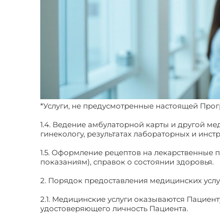
*Услуги, не предусмотренные настоящей Про
1.4. Ведение амбулаторной карты и другой 
гинекологу, результатах лабораторных и инс
1.5. Оформление рецептов на лекарственные 
показаниям), справок о состоянии здоровья.
2. Порядок предоставления медицинских услу
2.1. Медицинские услуги оказываются Пациен
удостоверяющего личность Пациента.