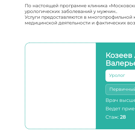
По настоящей программе клиника «Московски
урологических заболеваний у мужчин..
Услуги предоставляются в многопрофильной к
медицинской деятельности и фактических в
Козеев
Валерь
Уролог
Первичны
Врач высше
Ведет прие
Стаж:
28