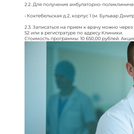
2.2. Для получения амбулаторно-поликлиничес
• Коктебельская д.2, корпус 1 (м. Бульвар Дмит
2.3. Записаться на прием к врачу можно через 
52 или в регистратуре по адресу Клиники.
Стоимость программы: 10 650,00 рублей. Акция 