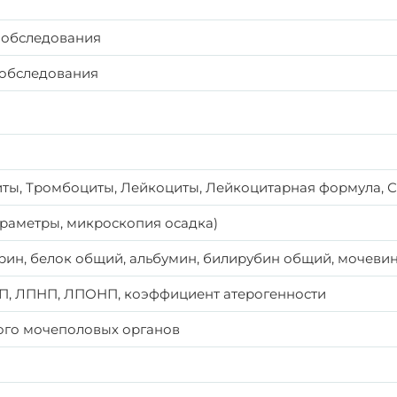
м обследования
 обследования
иты, Тромбоциты, Лейкоциты, Лейкоцитарная формула, 
раметры, микроскопия осадка)
рин, белок общий, альбумин, билирубин общий, мочевина
ВП, ЛПНП, ЛПОНП, коэффициент атерогенности
ого мочеполовых органов