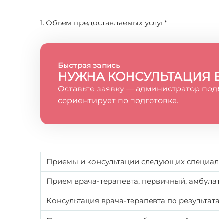
1. Объем предоставляемых услуг*
Быстрая запись
НУЖНА КОНСУЛЬТАЦИЯ 
Оставьте заявку — администратор под
сориентирует по подготовке.
Приемы и консультации следующих специал
Прием врача-терапевта, первичный, амбул
Консультация врача-терапевта по результа