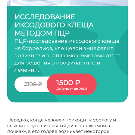
ИССЛЕДОВАНИЕ
ИКСОДОВОГО КЛЕЩА
МЕТОДОМ ПЦР
ПЦР-исследование иксодового клеща
на боррелиоз, клещевой энцефалит,
эрлихиоз и анаплазмоз. Быстрый ответ
для решения о профилактике и
лечении.
1500 ₽
2100 ₽
Действует до 08.08
Нередко, когда человек приходит к урологу и
слышит неутешительный диагноз: «камни в
почках», в его голове возникает некоторое