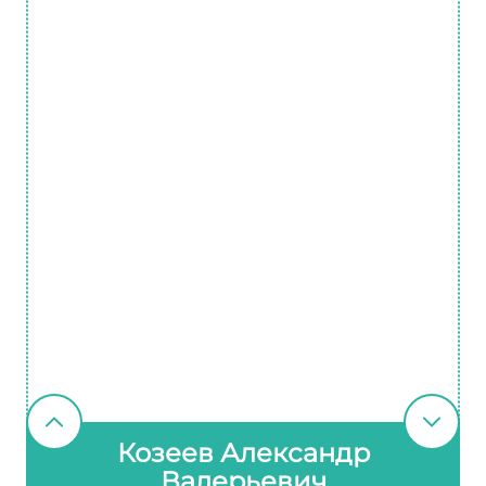
Козеев Александр
Валерьевич