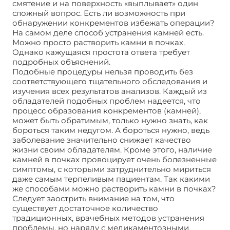
смятение и на поверхность «выплывает» один
сложный вопрос. Есть ли возможность при
обнаружении конкрементов избежать операции?
На самом деле способ устранения камней есть.
Можно просто растворить камни в почках.
Однако кажущаяся простота ответа требует
подробных объяснений.
Подобные процедуры нельзя проводить без
соответствующего тщательного обследования и
изучения всех результатов анализов. Каждый из
обладателей подобных проблем надеется, что
процесс образования конкрементов (камней),
может быть обратимым, только нужно знать, как
бороться таким недугом. А бороться нужно, ведь
заболевание значительно снижает качество
жизни своим обладателям. Кроме этого, наличие
камней в почках провоцирует очень болезненные
симптомы, с которыми затруднительно мириться
даже самым терпеливым пациентам. Так какими
же способами можно растворить камни в почках?
Следует заострить внимание на том, что
существует достаточное количество
традиционных, врачебных методов устранения
проблемы, но наряду с медикаментозными