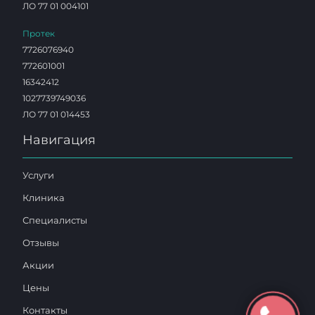
ЛО 77 01 004101
Протек
7726076940
772601001
16342412
1027739749036
ЛО 77 01 014453
Навигация
Услуги
Клиника
Специалисты
Отзывы
Акции
Цены
Контакты