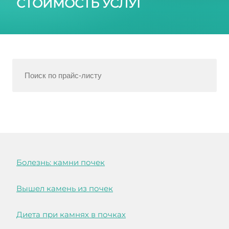
СТОИМОСТЬ УСЛУГ
Болезнь: камни почек
Вышел камень из почек
Диета при камнях в почках