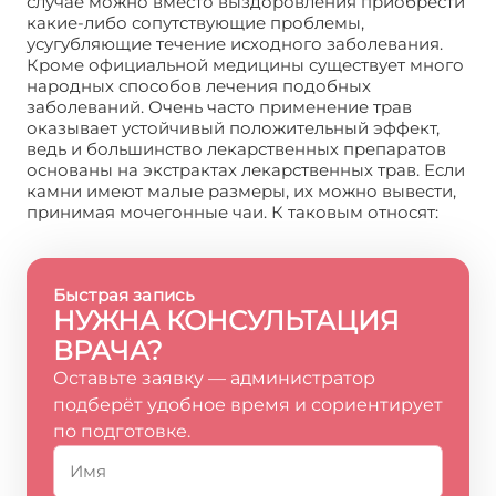
случае можно вместо выздоровления приобрести
какие-либо сопутствующие проблемы,
усугубляющие течение исходного заболевания.
Кроме официальной медицины существует много
народных способов лечения подобных
заболеваний. Очень часто применение трав
оказывает устойчивый положительный эффект,
ведь и большинство лекарственных препаратов
основаны на экстрактах лекарственных трав. Если
камни имеют малые размеры, их можно вывести,
принимая мочегонные чаи. К таковым относят:
Быстрая запись
НУЖНА КОНСУЛЬТАЦИЯ
ВРАЧА?
Оставьте заявку — администратор
подберёт удобное время и сориентирует
по подготовке.