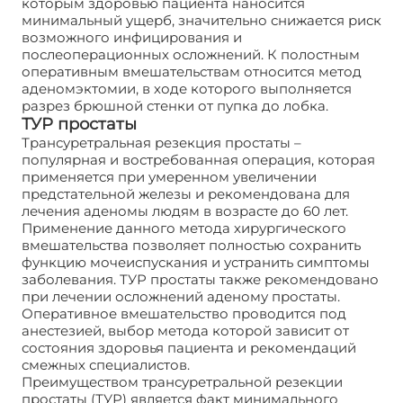
которым здоровью пациента наносится
минимальный ущерб, значительно снижается риск
возможного инфицирования и
послеоперационных осложнений. К полостным
оперативным вмешательствам относится метод
аденомэктомии, в ходе которого выполняется
разрез брюшной стенки от пупка до лобка.
ТУР простаты
Трансуретральная резекция простаты –
популярная и востребованная операция, которая
применяется при умеренном увеличении
предстательной железы и рекомендована для
лечения аденомы людям в возрасте до 60 лет.
Применение данного метода хирургического
вмешательства позволяет полностью сохранить
функцию мочеиспускания и устранить симптомы
заболевания. ТУР простаты также рекомендовано
при лечении осложнений аденому простаты.
Оперативное вмешательство проводится под
анестезией, выбор метода которой зависит от
состояния здоровья пациента и рекомендаций
смежных специалистов.
Преимуществом трансуретральной резекции
простаты (ТУР) является факт минимального