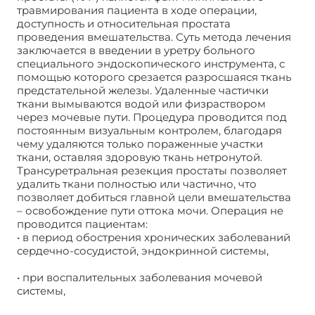
травмирования пациента в ходе операции,
доступность и относительная простата
проведения вмешательства. Суть метода лечения
заключается в введении в уретру больного
специального эндоскопического инструмента, с
помощью которого срезается разросшаяся ткань
предстательной железы. Удаленные частички
ткани вымываются водой или физраствором
через мочевые пути. Процедура проводится под
постоянным визуальным контролем, благодаря
чему удаляются только пораженные участки
ткани, оставляя здоровую ткань нетронутой.
Трансуретральная резекция простаты позволяет
удалить ткани полностью или частично, что
позволяет добиться главной цели вмешательства
– освобождение пути оттока мочи. Операция не
проводится пациентам:
• в период обострения хронических заболеваний
сердечно-сосудистой, эндокринной системы,
• при воспалительных заболевания мочевой
системы,