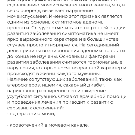
сдавливанию мочеиспускательного канала, что, в
свою очередь, вызывает нарушение
мочеиспускания. Именно этот признак является
одним из основных симптомов аденомы
простаты. Следует отметить, что на ранней стадии
развития заболевания симптоматика не имеет
ярко выраженного характера и в большинстве
случаев просто игнорируется. На сегодняшний
день причины возникновения аденомы простаты
до конца не изучены. Основными факторами
развития заболевания считаются гормональные
нарушения, которые носят возрастной характер и
происходят в жизни каждого мужчины.
Наличие сопутствующих заболеваний, таких как
атеросклероз, ишемия, сахарный диабет,
варикозное расширение вен и ожирение
усугубляет ситуацию. Отказ от врачебной помощи
и проведения лечения приводит к развитию
серьезных осложнений:
• недержанию мочи,
• кровотечений в мочевом канале,