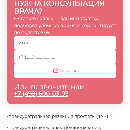
НУЖНА КОНСУЛЬТАЦИЯ
ВРАЧА?
Оставьте заявку — администратор
подберёт удобное время и сориентирует
по подготовке.
Отправить
Или позвоните нам:
+7 (499) 600-03-03
• трансуретральная резекция простаты (ТУР),
• трансуретральная электровапоризация,