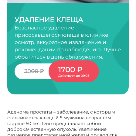
УДАЛЕНИЕ КЛЕЩА
Безопасное удаление
присосавшегося клеща в клинике:
осмотр, аккуратное извлечение и
рекомендации по наблюдению. Лучше
обратиться в день обнаружения.
1700 ₽
2000 ₽
Действует до 09.08
Аденома простаты – заболевание, с которым
сталкивается каждый 5 мужчина возрастом
старше 50 лет. Оно представляет собой
доброкачественную опухоль. Увеличение
размеров предстательной железы приводит к