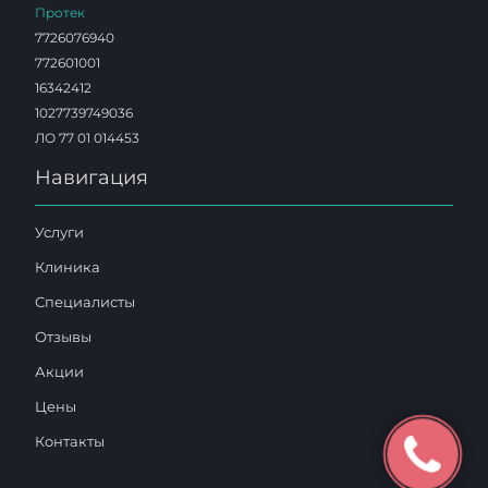
Протек
7726076940
772601001
16342412
1027739749036
ЛО 77 01 014453
Навигация
Услуги
Клиника
Специалисты
Отзывы
Акции
Цены
Контакты