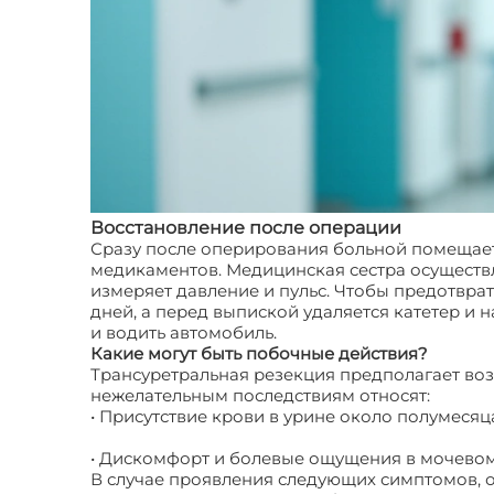
Восстановление после операции
Сразу после оперирования больной помещает
медикаментов. Медицинская сестра осуществл
измеряет давление и пульс. Чтобы предотвра
дней, а перед выпиской удаляется катетер и 
и водить автомобиль.
Какие могут быть побочные действия?
Трансуретральная резекция предполагает воз
нежелательным последствиям относят:
• Присутствие крови в урине около полумесяц
• Дискомфорт и болевые ощущения в мочевом 
В случае проявления следующих симптомов, о