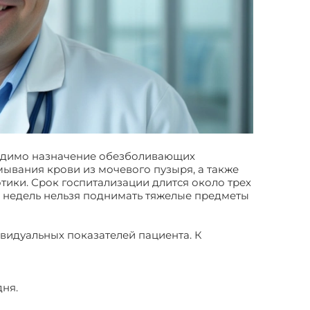
бходимо назначение обезболивающих
мывания крови из мочевого пузыря, а также
ики. Срок госпитализации длится около трех
ко недель нельзя поднимать тяжелые предметы
видуальных показателей пациента. К
дня.