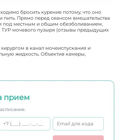
ходимо бросить курение потому, что оно
и пить. Прямо перед сеансом вмешательства
ся под местным и общим обезболиванием,
х ТУР мочевого пузыря (отзывы предыдущих
 хирургом в канал мочеиспускания и
льную жидкость. Объектив камеры,
а прием
расписание.