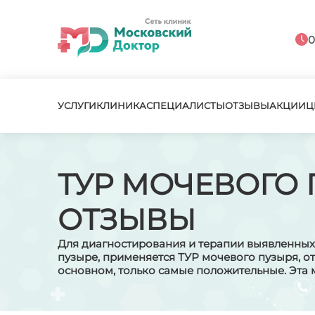
0
УСЛУГИ
КЛИНИКА
СПЕЦИАЛИСТЫ
ОТЗЫВЫ
АКЦИИ
Ц
ТУР МОЧЕВОГО 
ОТЗЫВЫ
Для диагностирования и терапии выявленных
пузыре, применяется ТУР мочевого пузыря, от
основном, только самые положительные. Эта