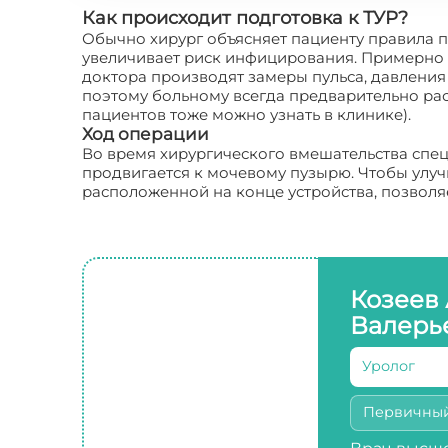
Как происходит подготовка к ТУР?
Обычно хирург объясняет пациенту правила п
увеличивает риск инфицирования. Примерно з
доктора производят замеры пульса, давлени
поэтому больному всегда предварительно ра
пациентов тоже можно узнать в клинике).
Ход операции
Во время хирургического вмешательства спец
продвигается к мочевому пузырю. Чтобы улуч
расположенной на конце устройства, позволя
Козеев
Валерь
Уролог
Первичны