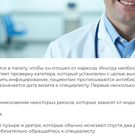
ся в палату, чтобы он отошел от наркоза. Иногда нео
яет проверку катетера, который установлен с целью вы
тить инфицирование, пациентам прописываются антибиот
назначается дата визита к специалисту. Первые несколь
никновение некоторых рисков, которые зависят от инди
а.
пузыре и уретре, которые обычно исчезают спустя два 
бязательно обращайтесь к специалисту: