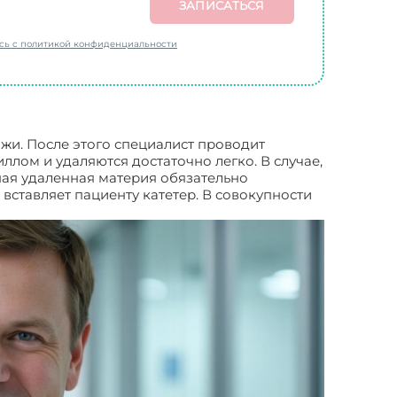
ЗАПИСАТЬСЯ
есь с политикой конфиденциальности
ожи. После этого специалист проводит
лом и удаляются достаточно легко. В случае,
ная удаленная материя обязательно
вставляет пациенту катетер. В совокупности