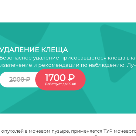
УДАЛЕНИЕ КЛЕЩА
Безопасное удаление присосавшегося клеща в кл
извлечение и рекомендации по наблюдению. Луч
1700 ₽
2000 ₽
Действует до 09.08
опухолей в мочевом пузыре, применяется ТУР мочевого 