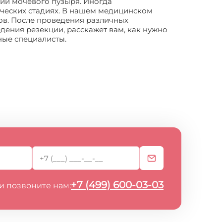
ии мочевого пузыря. Иногда
ческих стадиях. В нашем медицинском
ов. После проведения различных
дения резекции, расскажет вам, как нужно
ные специалисты.
+7 (499) 600-03-03
и позвоните нам: