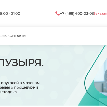
8:00 - 21:00
+7 (499) 600-03-03
Заказат
ЕНЫ
КОНТАКТЫ
ПУЗЫРЯ.
 опухолей в мочевом
зывы о процедуре, в
 методика