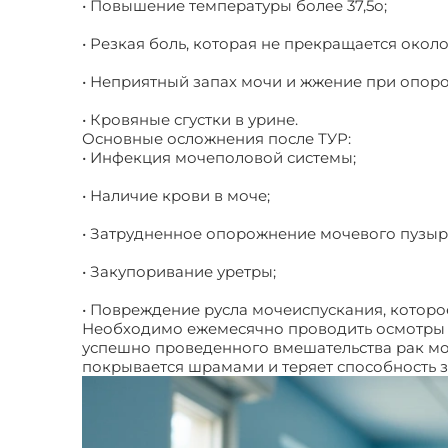
• Повышение температуры более 37,5о;
• Резкая боль, которая не прекращается около
• Неприятный запах мочи и жжение при опор
• Кровяные сгустки в урине.
Основные осложнения после ТУР:
• Инфекция мочеполовой системы;
• Наличие крови в моче;
• Затрудненное опорожнение мочевого пузыр
• Закупоривание уретры;
• Повреждение русла мочеиспускания, которо
Необходимо ежемесячно проводить осмотры у с
успешно проведенного вмешательства рак мо
покрывается шрамами и теряет способность 