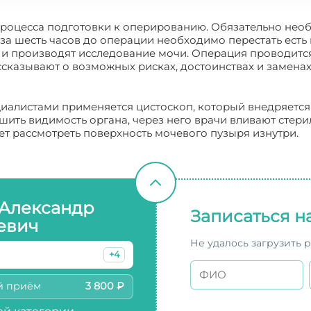
роцесса подготовки к оперированию. Обязательно необ
а шесть часов до операции необходимо перестать есть 
я и производят исследование мочи. Операция проводит
ссказывают о возможных рисках, достоинствах и замена
иалистами применяется цистоскоп, который внедряется
шить видимость органа, через него врачи вливают стери
ет рассмотреть поверхность мочевого пузыря изнутри.
 Александр
Записаться н
евич
Не удалось загрузить 
+4
й приём
3 800 ₽