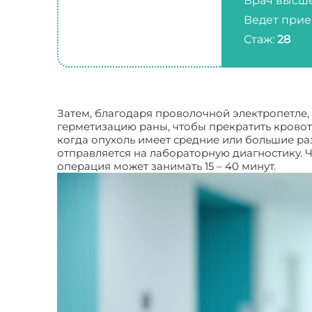
Врач высше
Ведет прие
Стаж:
28
Затем, благодаря проволочной электропетле, 
герметизацию раны, чтобы прекратить кровоте
когда опухоль имеет средние или большие ра
отправляется на лабораторную диагностику. Ч
операция может занимать 15 – 40 минут.