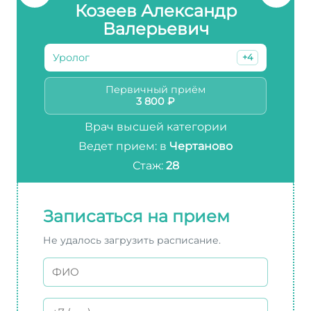
Козеев Александр
Валерьевич
Уролог
+4
Первичный приём
3 800 ₽
Врач высшей категории
Ведет прием: в
Чертаново
Стаж:
28
Записаться на прием
Не удалось загрузить расписание.