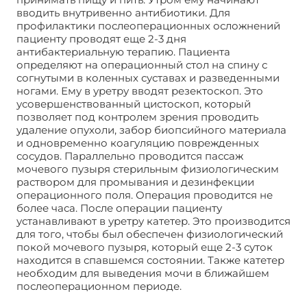
вводить внутривенно антибиотики. Для
профилактики послеоперационных осложнений
пациенту проводят еще 2-3 дня
антибактериальную терапию. Пациента
определяют на операционный стол на спину с
согнутыми в коленных суставах и разведенными
ногами. Ему в уретру вводят резектоскоп. Это
усовершенствованный цистоскоп, который
позволяет под контролем зрения проводить
удаление опухоли, забор биопсийного материала
и одновременно коагуляцию поврежденных
сосудов. Параллельно проводится пассаж
мочевого пузыря стерильным физиологическим
раствором для промывания и дезинфекции
операционного поля. Операция проводится не
более часа. После операции пациенту
устанавливают в уретру катетер. Это производится
для того, чтобы был обеспечен физиологический
покой мочевого пузыря, который еще 2-3 суток
находится в спавшемся состоянии. Также катетер
необходим для выведения мочи в ближайшем
послеоперационном периоде.