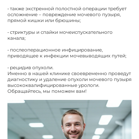
• также экстренной полостной операции требует
осложнение – повреждение мочевого пузыря,
прямой кишки или брюшины;
• стриктуры и спайки мочеиспускательного
канала;
• послеоперационное инфицирование,
приводящее к инфекции мочевыводящих путей;
• рецидив опухоли.
Именно в нашей клинике своевременно проведут
диагностику и удаление опухоли мочевого пузыря
высококвалифицированные урологи.
Обращайтесь, мы поможем вам!
Удаление
опухоли мочевого пузыря