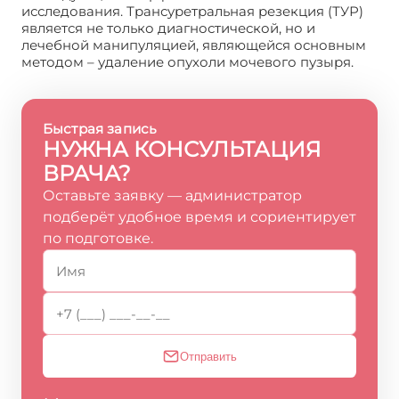
исследования. Трансуретральная резекция (ТУР)
является не только диагностической, но и
лечебной манипуляцией, являющейся основным
методом – удаление опухоли мочевого пузыря.
Быстрая запись
НУЖНА КОНСУЛЬТАЦИЯ
ВРАЧА?
Оставьте заявку — администратор
подберёт удобное время и сориентирует
по подготовке.
Отправить