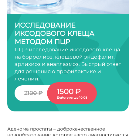
ИССЛЕДОВАНИЕ
ИКСОДОВОГО КЛЕЩА
МЕТОДОМ ПЦР
ПЦР-исследование иксодового клеща
на боррелиоз, клещевой энцефалит,
эрлихиоз и анаплазмоз. Быстрый ответ
для решения о профилактике и
лечении.
1500 ₽
2100 ₽
Действует до 10.08
Аденома простаты – доброкачественное
новообразование, которое часто диагностируется