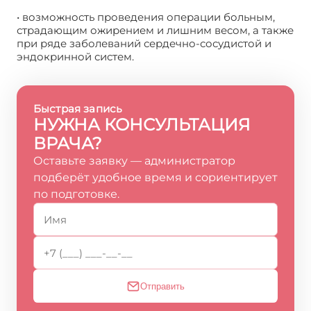
• возможность проведения операции больным,
страдающим ожирением и лишним весом, а также
при ряде заболеваний сердечно-сосудистой и
эндокринной систем.
Быстрая запись
НУЖНА КОНСУЛЬТАЦИЯ
ВРАЧА?
Оставьте заявку — администратор
подберёт удобное время и сориентирует
по подготовке.
Отправить