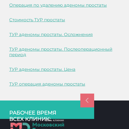
Операция по удалению аденомы простаты
Стоимость ТУР простаты
ТУР аденомы простаты. Осложнения
ТУР аденомы простаты. Послеоперационный
период
ТУР аденомы простаты. Цена
ТУР операция аденомы простаты
РАБОЧЕЕ ВРЕМЯ
ВСЕХ КЛИНИК: