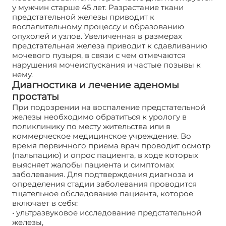
у мужчин старше 45 лет. Разрастание ткани
предстательной железы приводит к
воспалительному процессу и образованию
опухолей и узлов. Увеличенная в размерах
предстательная железа приводит к сдавливанию
мочевого пузыря, в связи с чем отмечаются
нарушения мочеиспускания и частые позывы к
нему.
Диагностика и лечение аденомы
простаты
При подозрении на воспаление предстательной
железы необходимо обратиться к урологу в
поликлинику по месту жительства или в
коммерческое медицинское учреждение. Во
время первичного приема врач проводит осмотр
(пальпацию) и опрос пациента, в ходе которых
выясняет жалобы пациента и симптомах
заболевания. Для подтверждения диагноза и
определения стадии заболевания проводится
тщательное обследование пациента, которое
включает в себя:
• ультразвуковое исследование предстательной
железы,