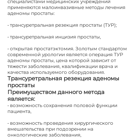
специалистами медицинских учреждений
применяются малоинвазивные методы лечения
аденомы простаты:
Операция ТУР аденомы
простаты. Цена
• трансуретральная резекция простаты (ТУР);
• трансуретральная инцизия простаты,
• открытая простатэктомия. Золотым стандартом
современной урологии является операция ТУР
аденомы простаты, цена которой зависит от
тяжести заболевания, квалификации врача и
качества используемого оборудования.
Трансуретральная резекция аденомы
простаты
Преимуществом данного метода
является:
• возможность сохранения половой функции
пациента,
• возможность проведения хирургического
вмешательства при подозрении на
онкологические заболевания,