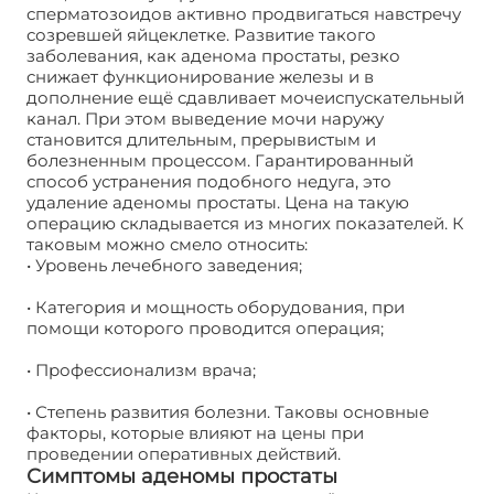
сперматозоидов активно продвигаться навстречу
созревшей яйцеклетке. Развитие такого
заболевания, как аденома простаты, резко
снижает функционирование железы и в
дополнение ещё сдавливает мочеиспускательный
канал. При этом выведение мочи наружу
становится длительным, прерывистым и
болезненным процессом. Гарантированный
способ устранения подобного недуга, это
удаление аденомы простаты. Цена на такую
операцию складывается из многих показателей. К
таковым можно смело относить:
• Уровень лечебного заведения;
• Категория и мощность оборудования, при
помощи которого проводится операция;
• Профессионализм врача;
• Степень развития болезни. Таковы основные
факторы, которые влияют на цены при
проведении оперативных действий.
Симптомы аденомы простаты