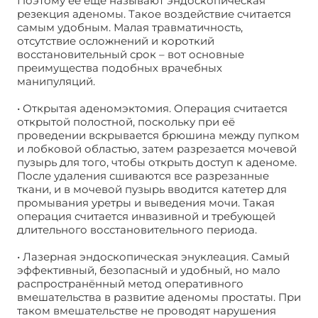
Поэтому её еще называют эндоскопическая
резекция аденомы. Такое воздействие считается
самым удобным. Малая травматичность,
отсутствие осложнений и короткий
восстановительный срок – вот основные
преимущества подобных врачебных
манипуляций.
• Открытая аденомэктомия. Операция считается
открытой полостной, поскольку при её
проведении вскрывается брюшина между пупком
и лобковой областью, затем разрезается мочевой
пузырь для того, чтобы открыть доступ к аденоме.
После удаления сшиваются все разрезанные
ткани, и в мочевой пузырь вводится катетер для
промывания уретры и выведения мочи. Такая
операция считается инвазивной и требующей
длительного восстановительного периода.
• Лазерная эндоскопическая энуклеация. Самый
эффективный, безопасный и удобный, но мало
распространённый метод оперативного
вмешательства в развитие аденомы простаты. При
таком вмешательстве не проводят нарушения