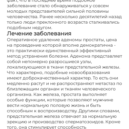
факт, что в последнее время подобное
заболевание стало обнаруживаться у совсем
молодых представителей сильной половины
человечества. Ранее несколько десятилетий назад
только люди преклонного возраста сталкивались
подобным недугом.
Лечение заболевания
Оперативное удаление аденомы простаты, цена
на проведение которой вполне демократична -
это практически единственный эффективный
метод устранения болезни. Аденома представляет
собой непомерно разросшиеся узлы,
локализующиеся в ткани предстательной железы.
Что характерно, подобные новообразования
имеют доброкачественный характер. То есть они
медленно растут и не распространяют метастаз по
близлежащим органам и тканям человеческого
организма. Как железа, простата выполняет
особые функции, которые позволяют мужчине
вести нормальную половую жизнь и быть
способным к воспроизводству. Другими словами,
предстательная железа отвечает за нормальную
эрекцию и производство сперматозоидов. Кроме
того, она стимулирует способность