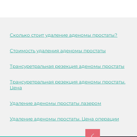
Сколько стоит удаление аденомы простаты?
Стоимость удаления аденомы простаты
Трансуретральная резекция аденомы простаты
Трансуретральная резекция аденомы простаты.
Цена
Удаление аденомы простаты лазером
Удаление аденомы простаты. Цена операции