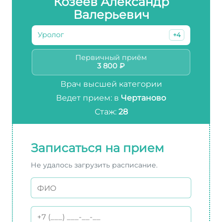
Козеев Александр
Валерьевич
Уролог
+4
Первичный приём
3 800 ₽
Врач высшей категории
Ведет прием: в
Чертаново
Стаж:
28
Записаться на прием
Не удалось загрузить расписание.