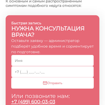
К основным и самым распространённым
симптомам подобного недуга относятся:
Быстрая запись
НУЖНА КОНСУЛЬТАЦИЯ
ВРАЧА?
Оставьте заявку — администратор
подберёт удобное время и сориентирует
по подготовке.
Отправить
Или позвоните нам:
+7 (499) 600-03-03