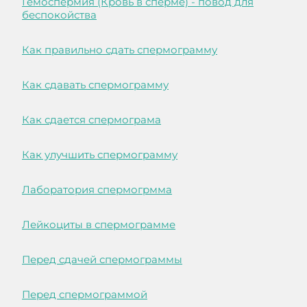
Гемоспермия (Кровь в сперме) - повод для
беспокойства
Как правильно сдать спермограмму
Как сдавать спермограмму
Как сдается спермограма
Как улучшить спермограмму
Лаборатория спермогрмма
Лейкоциты в спермограмме
Перед сдачей спермограммы
Перед спермограммой