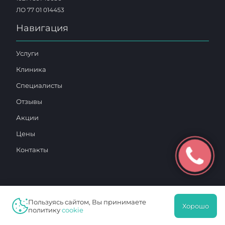
ЛО 77 01 014453
Навигация
Услуги
Клиника
Специалисты
Отзывы
Акции
Цены
Контакты
Пользуясь сайтом, Вы принимаете
Хорошо
2025 © «Московский Доктор»
политику
cookie