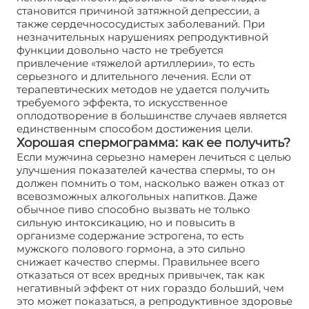
становится причиной затяжной депрессии, а
также сердечнососудистых заболеваний. При
незначительных нарушениях репродуктивной
функции довольно часто не требуется
привлечение «тяжелой артиллерии», то есть
серьезного и длительного лечения. Если от
терапевтических методов не удается получить
требуемого эффекта, то искусственное
оплодотворение в большинстве случаев является
единственным способом достижения цели.
Хорошая спермограмма: как ее получить?
Если мужчина серьезно намерен лечиться с целью
улучшения показателей качества спермы, то он
должен помнить о том, насколько важен отказ от
всевозможных алкогольных напитков. Даже
обычное пиво способно вызвать не только
сильную интоксикацию, но и повысить в
организме содержание эстрогена, то есть
мужского полового гормона, а это сильно
снижает качество спермы. Правильнее всего
отказаться от всех вредных привычек, так как
негативный эффект от них гораздо больший, чем
это может показаться, а репродуктивное здоровье