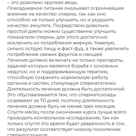
– это довольно хрупкая вещь.
Повседневное питание оказывает огромнейшее
влияние на качество спермы, так как оно
способно не только улучшить, но и ухудшить
качество эякулята. Посредством довольно
простой диеты можно существенно улучшить
показатели спермы, для этого достаточно
исключить из потребления жирную, тяжелую,
сильно острую пищу и фаст-фуд, а также увеличить
потребление свежих фруктов и овощей.
Лечение должно включать не только препараты,
задачей которых является борьба с основным
недугом, но и поддерживающую терапию,
способную сохранить нормальную работу
органов и систем, стимулируя сперматогенез.
Длительность лечения должна быть достаточной.
Это обуславливается тем, что сперматозоиды
созревают за 70 дней, поэтому длительность
лечения должна быть не менее трех месяцев.
Спустя месяц после окончания курса лучше всего
проводить контрольное исследование, так как
только спустя это время будет уверенность в том,
что результат соответствует новому поколению
сперматозоидов.
Хорошая спермограмма