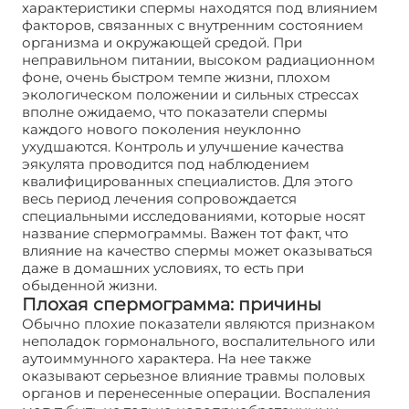
характеристики спермы находятся под влиянием
факторов, связанных с внутренним состоянием
организма и окружающей средой. При
неправильном питании, высоком радиационном
фоне, очень быстром темпе жизни, плохом
экологическом положении и сильных стрессах
вполне ожидаемо, что показатели спермы
каждого нового поколения неуклонно
ухудшаются. Контроль и улучшение качества
эякулята проводится под наблюдением
квалифицированных специалистов. Для этого
весь период лечения сопровождается
специальными исследованиями, которые носят
название спермограммы. Важен тот факт, что
влияние на качество спермы может оказываться
даже в домашних условиях, то есть при
обыденной жизни.
Плохая спермограмма: причины
Обычно плохие показатели являются признаком
неполадок гормонального, воспалительного или
аутоиммунного характера. На нее также
оказывают серьезное влияние травмы половых
органов и перенесенные операции. Воспаления