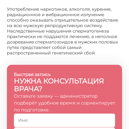
Употребление наркотиков, алкоголя, курение,
радиационное и вибрационное излучение
способно оказывать отрицательное воздействие
на всю мужскую репродуктивную систему.
Наследственные нарушения сперматогенеза
практически не поддаются лечению, а неполное
дозревание сперматозоидов в мужских половых
путях представляет собой самый
распространенный генетический сбой.
Быстрая запись
НУЖНА КОНСУЛЬТАЦИЯ
ВРАЧА?
Оставьте заявку — администратор
подберёт удобное время и сориентирует
по подготовке.