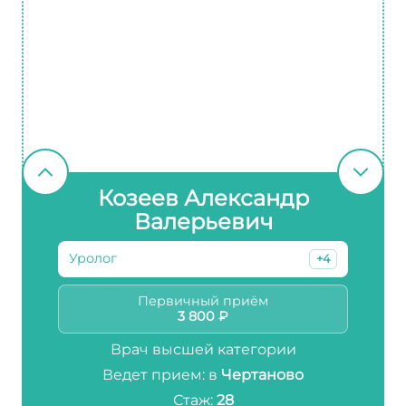
Козеев Александр
Валерьевич
Уролог
+4
Первичный приём
3 800 ₽
Врач высшей категории
Ведет прием: в
Чертаново
Стаж:
28