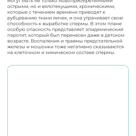
могут быть не только новоприобретенными
острыми, но и вялотекущими, хроническими,
которые с течением времени приводят к
рубцеванию ткани яичек, и она утрачивает свою
способность к выработке спермы. В этом плане
особую опасность представляет эпидемический
паротит, который был перенесен даже в детском
возрасте. Воспаления и травмы предстательной
железы и мошонки тоже негативно сказываются
на клеточном и химическом составе спермы.