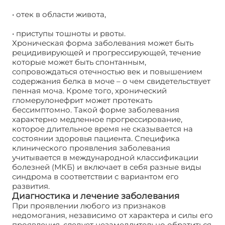
• отек в области живота,
• приступы тошноты и рвоты.
Хроническая форма заболевания может быть
рецидивирующей и прогрессирующей, течение
которые может быть спонтанным,
сопровождаться отечностью век и повышением
содержания белка в моче – о чем свидетельствует
пенная моча. Кроме того, хронический
гломерулонефрит может протекать
бессимптомно. Такой форме заболевания
характерно медленное прогрессирование,
которое длительное время не сказывается на
состоянии здоровья пациента. Специфика
клинического проявления заболевания
учитывается в международной классификации
болезней (МКБ) и включает в себя разные виды
синдрома в соответствии с вариантом его
развития.
Диагностика и лечение заболевания
При проявлении любого из признаков
недомогания, независимо от характера и силы его
проявления, следует незамедлительно обратиться