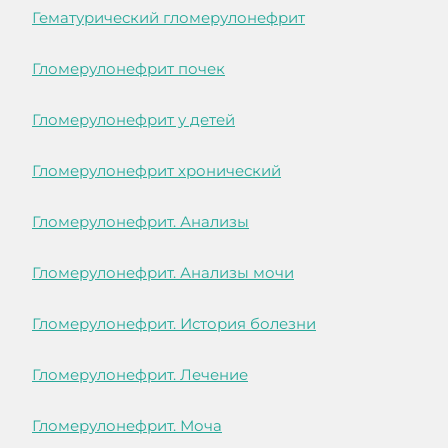
Гематурический гломерулонефрит
Гломерулонефрит почек
Гломерулонефрит у детей
Гломерулонефрит хронический
Гломерулонефрит. Анализы
Гломерулонефрит. Анализы мочи
Гломерулонефрит. История болезни
Гломерулонефрит. Лечение
Гломерулонефрит. Моча