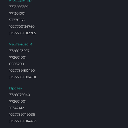
Мос. доктор
7713266359
771301001
53778165
1027700136760
ЛО 77 01 012765
Чертаново И
7726023297
772601001
0603290
1027739180490
ЛО 77 01 004101
Протек
7726076940
772601001
16342412
1027739749036
ЛО 77 01 014453