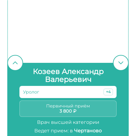
Козеев Александр
Валерьевич
Уролог
+4
Первичный приём
3 800 ₽
Врач высшей категории
Ведет прием: в
Чертаново