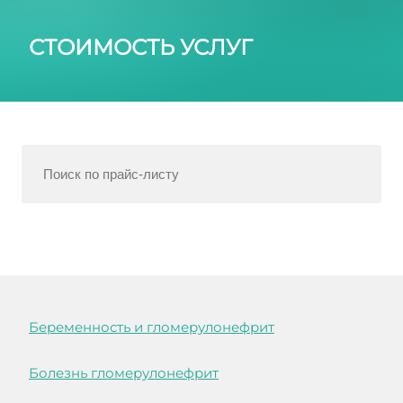
СТОИМОСТЬ УСЛУГ
Беременность и гломерулонефрит
Болезнь гломерулонефрит