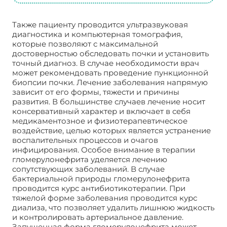
Также пациенту проводится ультразвуковая
диагностика и компьютерная томография,
которые позволяют с максимальной
достоверностью обследовать почки и установить
точный диагноз. В случае необходимости врач
может рекомендовать проведение пункционной
биопсии почки. Лечение заболевания напрямую
зависит от его формы, тяжести и причины
развития. В большинстве случаев лечение носит
консервативный характер и включает в себя
медикаментозное и физиотерапевтическое
воздействие, целью которых является устранение
воспалительных процессов и очагов
инфицирования. Особое внимание в терапии
гломерулонефрита уделяется лечению
сопутствующих заболеваний. В случае
бактериальной природы гломерулонефрита
проводится курс антибиотикотерапии. При
тяжелой форме заболевания проводится курс
диализа, что позволяет удалить лишнюю жидкость
и контролировать артериальное давление.
Запущенная форма гломерулонефрита может