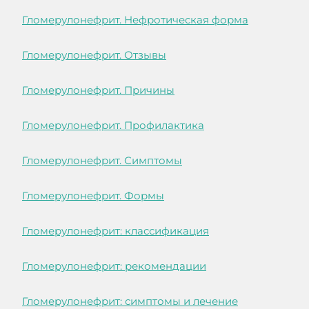
Гломерулонефрит. Нефротическая форма
Гломерулонефрит. Отзывы
Гломерулонефрит. Причины
Гломерулонефрит. Профилактика
Гломерулонефрит. Симптомы
Гломерулонефрит. Формы
Гломерулонефрит: классификация
Гломерулонефрит: рекомендации
Гломерулонефрит: симптомы и лечение