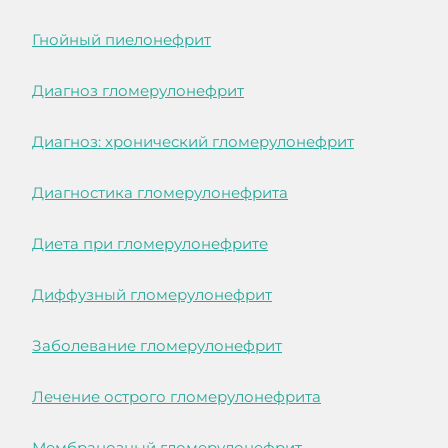
Гнойный пиелонефрит
Диагноз гломерулонефрит
Диагноз: хронический гломерулонефрит
Диагностика гломерулонефрита
Диета при гломерулонефрите
Диффузный гломерулонефрит
Заболевание гломерулонефрит
Лечение острого гломерулонефрита
Мембранозный гломерулонефрит