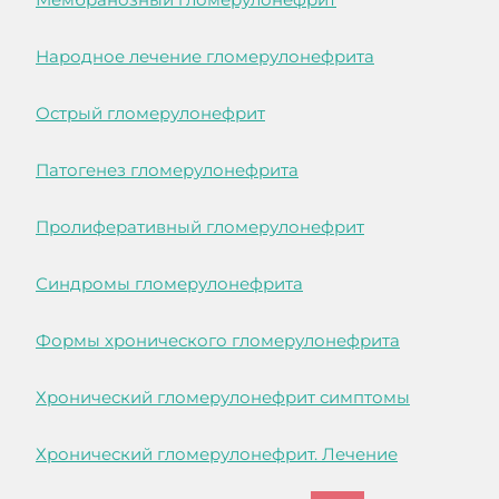
Народное лечение гломерулонефрита
Острый гломерулонефрит
Патогенез гломерулонефрита
Пролиферативный гломерулонефрит
Синдромы гломерулонефрита
Формы хронического гломерулонефрита
Хронический гломерулонефрит симптомы
Хронический гломерулонефрит. Лечение