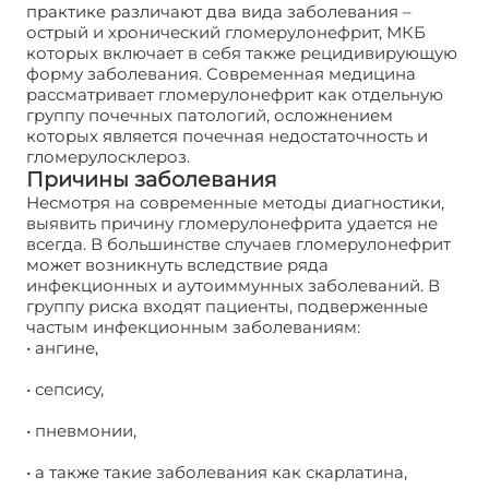
практике различают два вида заболевания –
острый и хронический гломерулонефрит, МКБ
которых включает в себя также рецидивирующую
форму заболевания. Современная медицина
рассматривает гломерулонефрит как отдельную
группу почечных патологий, осложнением
которых является почечная недостаточность и
гломерулосклероз.
Причины заболевания
Несмотря на современные методы диагностики,
выявить причину гломерулонефрита удается не
всегда. В большинстве случаев гломерулонефрит
может возникнуть вследствие ряда
инфекционных и аутоиммунных заболеваний. В
группу риска входят пациенты, подверженные
частым инфекционным заболеваниям:
• ангине,
• сепсису,
• пневмонии,
• а также такие заболевания как скарлатина,