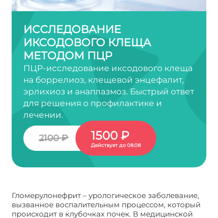
ИССЛЕДОВАНИЕ
ИКСОДОВОГО КЛЕЩА
МЕТОДОМ ПЦР
ПЦР-исследование иксодового клеща
на боррелиоз, клещевой энцефалит,
эрлихиоз и анаплазмоз. Быстрый ответ
для решения о профилактике и
лечении.
1500 ₽
2100 ₽
Действует до 08.08
Гломерулонефрит – урологическое заболевание,
вызванное воспалительным процессом, который
происходит в клубочках почек. В медицинской