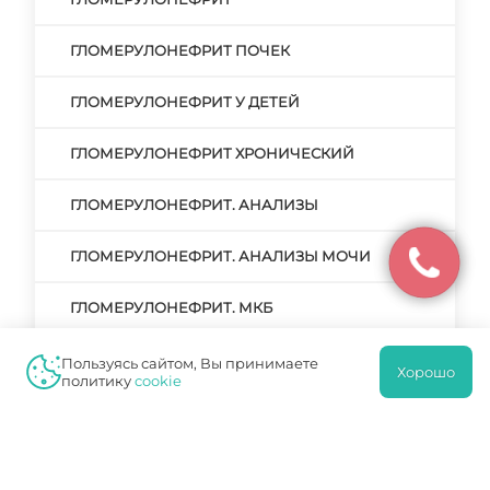
ГЛОМЕРУЛОНЕФРИТ ПОЧЕК
ГЛОМЕРУЛОНЕФРИТ У ДЕТЕЙ
ГЛОМЕРУЛОНЕФРИТ ХРОНИЧЕСКИЙ
ГЛОМЕРУЛОНЕФРИТ. АНАЛИЗЫ
ГЛОМЕРУЛОНЕФРИТ. АНАЛИЗЫ МОЧИ
ГЛОМЕРУЛОНЕФРИТ. МКБ
ГЛОМЕРУЛОНЕФРИТ. МОЧА
Пользуясь сайтом, Вы принимаете
Хорошо
политику
cookie
ГЛОМЕРУЛОНЕФРИТ. НЕФРОТИЧЕСКАЯ
ФОРМА
ГЛОМЕРУЛОНЕФРИТ: СИМПТОМАТИКА,