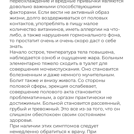
переохлаждение и вредные привычки являются
довольно важными способствующими
факторами. Если вести не активный образ
жизни, долго воздерживаться от половых
контактов, употреблять в пищу малое
количество витаминов, иметь аллергии на что-
либо, а также нарушения гормонального фона,
то простатит очень и очень скоро даст о себе
знать.
Начало острое, температура тела повышена,
наблюдается озноб и ощущение жара. Больным
элементарно тяжело сходить в туалет для
совершения мочеиспускания. Оно становится
болезненным и даже немного мучительным.
Болит также и внизу живота. Со стороны
половой сферы, эрекция ослабевает,
совершение полового акта становится
проблематичным, а оргазм практически не
достижимым. Больной становится рассеянный,
грубый и тревожный. Это все из-за того, что он
слишком обеспокоен своим состоянием
здоровья.
При наличии этих симптомов следует
немедленно обратиться к врачу. При