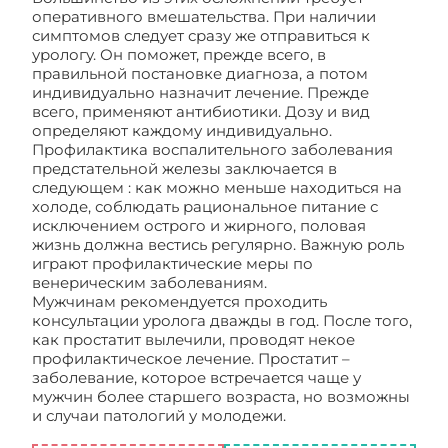
оперативного вмешательства. При наличии
симптомов следует сразу же отправиться к
урологу. Он поможет, прежде всего, в
правильной постановке диагноза, а потом
индивидуально назначит лечение. Прежде
всего, применяют антибиотики. Дозу и вид
определяют каждому индивидуально.
Профилактика воспалительного заболевания
предстательной железы заключается в
следующем : как можно меньше находиться на
холоде, соблюдать рациональное питание с
исключением острого и жирного, половая
жизнь должна вестись регулярно. Важную роль
играют профилактические меры по
венерическим заболеваниям.
Мужчинам рекомендуется проходить
консультации уролога дважды в год. После того,
как простатит вылечили, проводят некое
профилактическое лечение. Простатит –
заболевание, которое встречается чаще у
мужчин более старшего возраста, но возможны
и случаи патологий у молодежи.
Методы
диагностики и лечения простатита