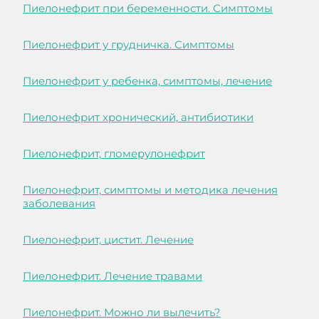
Пиелонефрит при беременности. Симптомы
Пиелонефрит у грудничка. Симптомы
Пиелонефрит у ребенка, симптомы, лечение
Пиелонефрит хронический, антибиотики
Пиелонефрит, гломерулонефрит
Пиелонефрит, симптомы и методика лечения
заболевания
Пиелонефрит, цистит. Лечение
Пиелонефрит. Лечение травами
Пиелонефрит. Можно ли вылечить?