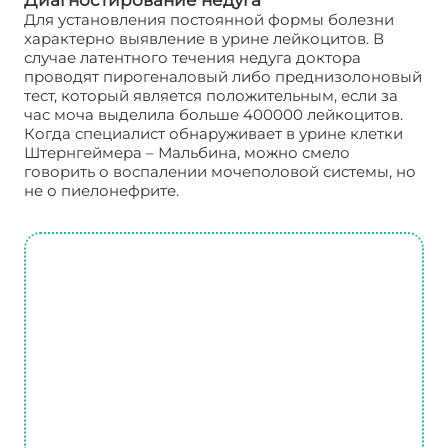
Для установления постоянной формы болезни
характерно выявление в урине лейкоцитов. В
случае латентного течения недуга доктора
проводят пирогеналовый либо преднизолоновый
тест, который является положительным, если за
час моча выделила больше 400000 лейкоцитов.
Когда специалист обнаруживает в урине клетки
Штернгеймера – Мальбина, можно смело
говорить о воспалении мочеполовой системы, но
не о пиелонефрите.