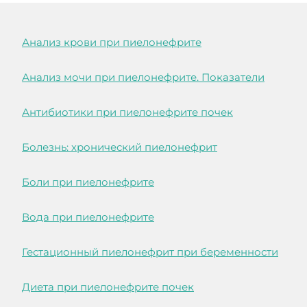
Анализ крови при пиелонефрите
Анализ мочи при пиелонефрите. Показатели
Антибиотики при пиелонефрите почек
Болезнь: хронический пиелонефрит
Боли при пиелонефрите
Вода при пиелонефрите
Гестационный пиелонефрит при беременности
Диета при пиелонефрите почек