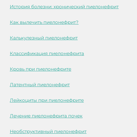
История болезни: хронический пиелонефрит
Как вылечить пиелонефрит?
Калькулезный пиелонефрит
Классификация пиелонефрита
Кровь при пиелонефрите
Латентный пиелонефрит
Лейкоциты при пиелонефрите
Лечение пиелонефрита почек
Необструктивный пиелонефрит