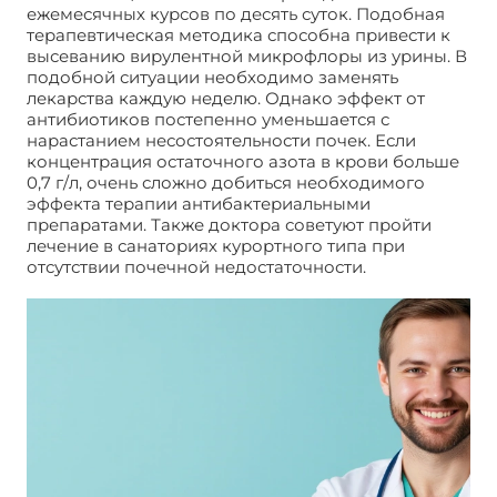
ежемесячных курсов по десять суток. Подобная
терапевтическая методика способна привести к
высеванию вирулентной микрофлоры из урины. В
подобной ситуации необходимо заменять
лекарства каждую неделю. Однако эффект от
антибиотиков постепенно уменьшается с
нарастанием несостоятельности почек. Если
концентрация остаточного азота в крови больше
0,7 г/л, очень сложно добиться необходимого
эффекта терапии антибактериальными
препаратами. Также доктора советуют пройти
лечение в санаториях курортного типа при
отсутствии почечной недостаточности.
Пиелонефрит. Давление