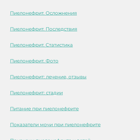
Пиелонефрит. Осложнения
Пиелонефрит. Последствия
Пиелонефрит. Статистика
Пиелонефрит. Фото
Пиелонефрит: лечение, отзывы
Пиелонефрит: стадии
Питание при пиелонефрите
Показатели мочи при пиелонефрите