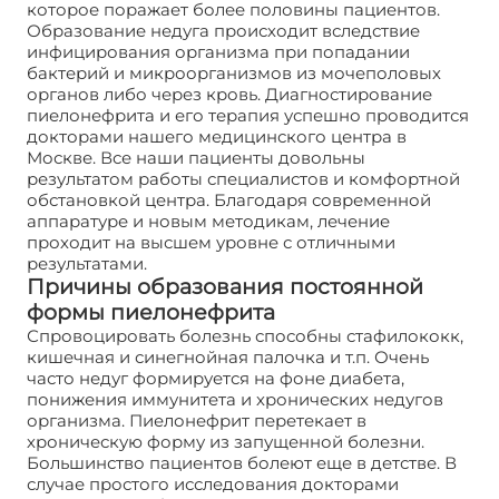
которое поражает более половины пациентов.
Образование недуга происходит вследствие
инфицирования организма при попадании
бактерий и микроорганизмов из мочеполовых
органов либо через кровь. Диагностирование
пиелонефрита и его терапия успешно проводится
докторами нашего медицинского центра в
Москве. Все наши пациенты довольны
результатом работы специалистов и комфортной
обстановкой центра. Благодаря современной
аппаратуре и новым методикам, лечение
проходит на высшем уровне с отличными
результатами.
Причины образования постоянной
формы пиелонефрита
Спровоцировать болезнь способны стафилококк,
кишечная и синегнойная палочка и т.п. Очень
часто недуг формируется на фоне диабета,
понижения иммунитета и хронических недугов
организма. Пиелонефрит перетекает в
хроническую форму из запущенной болезни.
Большинство пациентов болеют еще в детстве. В
случае простого исследования докторами