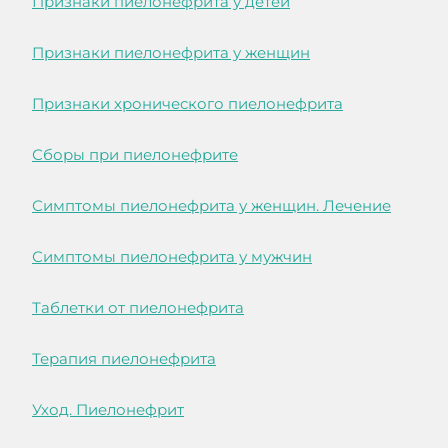
Признаки пиелонефрита у детей
Признаки пиелонефрита у женщин
Признаки хронического пиелонефрита
Сборы при пиелонефрите
Симптомы пиелонефрита у женщин. Лечение
Симптомы пиелонефрита у мужчин
Таблетки от пиелонефрита
Терапия пиелонефрита
Уход. Пиелонефрит