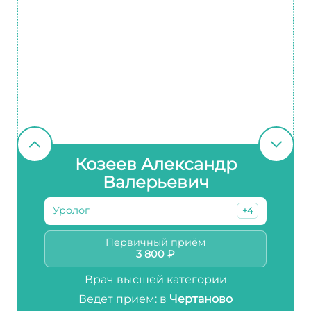
Козеев Александр
Валерьевич
Уролог
+4
Первичный приём
3 800 ₽
Врач высшей категории
Ведет прием: в
Чертаново