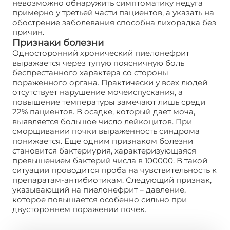
невозможно обнаружить симптоматику недуга
примерно у третьей части пациентов, а указать на
обострение заболевания способна лихорадка без
причин.
Признаки болезни
Односторонний хронический пиелонефрит
выражается через тупую поясничную боль
беспрестанного характера со стороны
пораженного органа. Практически у всех людей
отсутствует нарушение мочеиспускания, а
повышение температуры замечают лишь среди
22% пациентов. В осадке, который дает моча,
выявляется большое число лейкоцитов. При
сморщивании почки выраженность синдрома
понижается. Еще одним признаком болезни
становится бактериурия, характеризующаяся
превышением бактерий числа в 100000. В такой
ситуации проводится проба на чувствительность к
препаратам-антибиотикам. Следующий признак,
указывающий на пиелонефрит – давление,
которое повышается особенно сильно при
двустороннем поражении почек.