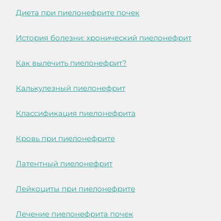
Диета при пиелонефрите почек
История болезни: хронический пиелонефрит
Как вылечить пиелонефрит?
Калькулезный пиелонефрит
Классификация пиелонефрита
Кровь при пиелонефрите
Латентный пиелонефрит
Лейкоциты при пиелонефрите
Лечение пиелонефрита почек