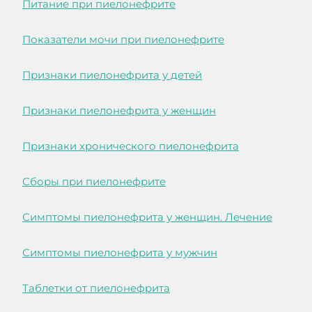
Питание при пиелонефрите
Показатели мочи при пиелонефрите
Признаки пиелонефрита у детей
Признаки пиелонефрита у женщин
Признаки хронического пиелонефрита
Сборы при пиелонефрите
Симптомы пиелонефрита у женщин. Лечение
Симптомы пиелонефрита у мужчин
Таблетки от пиелонефрита