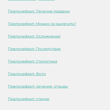
Пиелонефрит. Лечение травами
Пиелонефрит. Можно ли вылечить?
Пиелонефрит. Осложнения
Пиелонефрит. Последствия
Пиелонефрит. Статистика
Пиелонефрит. Фото
Пиелонефрит: лечение, отзывы
Пиелонефрит: стадии