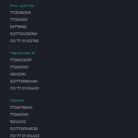
Мос. доктор
7713266359
771301001
53778165
1027700136760
ЛО 77 01 012765
Чертаново И
7726023297
772601001
0603290
1027739180490
ЛО 77 01 004101
Протек
7726076940
772601001
16342412
1027739749036
ЛО 77 01 014453