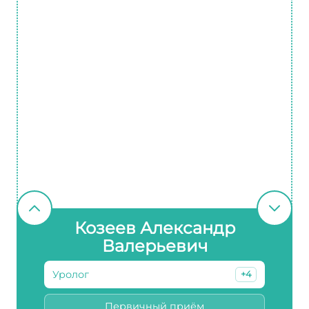
Козеев Александр
Валерьевич
Уролог
+4
Первичный приём