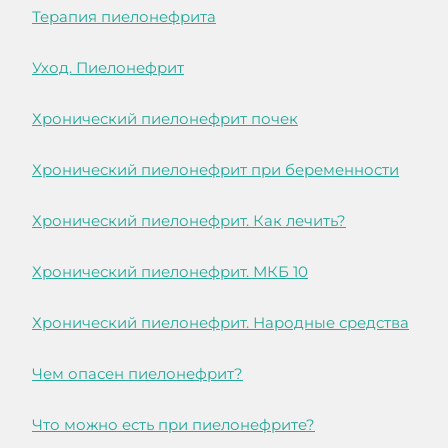
Терапия пиелонефрита
Уход. Пиелонефрит
Хронический пиелонефрит почек
Хронический пиелонефрит при беременности
Хронический пиелонефрит. Как лечить?
Хронический пиелонефрит. МКБ 10
Хронический пиелонефрит. Народные средства
Чем опасен пиелонефрит?
Что можно есть при пиелонефрите?