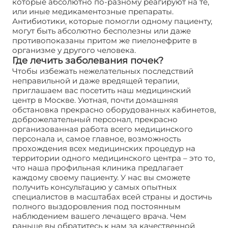
которые абсолютно по-разному реагируют на те,
или иные медикаментозные препараты.
Антибиотики, которые помогли одному пациенту,
могут быть абсолютно бесполезны или даже
противопоказаны притом же пиелонефрите в
организме у другого человека.
Где лечить заболевания почек?
Чтобы избежать нежелательных последствий
неправильной и даже вредящей терапии,
приглашаем вас посетить наш медицинский
центр в Москве. Уютная, почти домашняя
обстановка прекрасно оборудованных кабинетов,
доброжелательный персонал, прекрасно
организованная работа всего медицинского
персонала и, самое главное, возможность
прохождения всех медицинских процедур на
территории одного медицинского центра – это то,
что наша профильная клиника предлагает
каждому своему пациенту. У нас вы сможете
получить консультацию у самых опытных
специалистов в масштабах всей страны и достичь
полного выздоровления под постоянным
наблюдением вашего лечащего врача. Чем
раньше вы обратитесь к нам за качественной