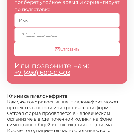
подберёт удобное время и сориентирует
по подготовке.
Отправить
Или позвоните нам:
+7 (499) 600-03-03
Клиника пиелонефрита
Как уже говорилось выше, пиелонефрит может
протекать в острой или хронической форме.
Острая форма проявляется в человеческом
организме в виде почечной колики на фоне
симптомов общей интоксикации организма.
Кроме того, пациенты часто сталкиваются с