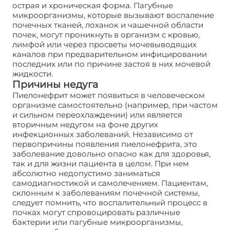
острая и хроническая форма. Пагубные
микроорганизмы, которые вызывают воспаление
почечных тканей, лоханок и чашечной области
почек, могут проникнуть в организм с кровью,
лимфой или через просветы мочевыводящих
каналов при предварительном инфицировании
последних или по причине застоя в них мочевой
жидкости.
Причины недуга
Пиелонефрит может появиться в человеческом
организме самостоятельно (например, при частом
и сильном переохлаждении) или является
вторичным недугом на фоне других
инфекционных заболеваний. Независимо от
первопричины появления пиелонефрита, это
заболевание довольно опасно как для здоровья,
так и для жизни пациента в целом. При нем
абсолютно недопустимо заниматься
самодиагностикой и самолечением. Пациентам,
склонным к заболеваниям почечной системы,
следует помнить, что воспалительный процесс в
почках могут спровоцировать различные
бактерии или пагубные микроорганизмы,