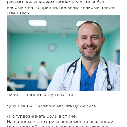
резким повышением температуры тела без
ведомых на то причин. Больным знакомы такие
симптомы:
• моча становится мутноватая,
• учащаются позывы к мочеиспусканию,
• могут возникать боли в спине.
На данном этапе при своевременно оказанной
медицинской помощи, пиелонефрит успешно