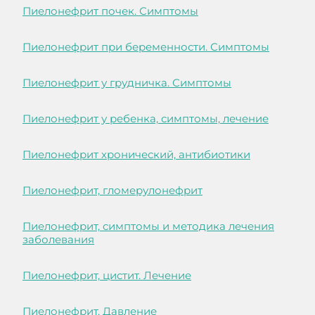
Пиелонефрит почек. Симптомы
Пиелонефрит при беременности. Симптомы
Пиелонефрит у грудничка. Симптомы
Пиелонефрит у ребенка, симптомы, лечение
Пиелонефрит хронический, антибиотики
Пиелонефрит, гломерулонефрит
Пиелонефрит, симптомы и методика лечения
заболевания
Пиелонефрит, цистит. Лечение
Пиелонефрит. Давление