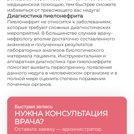
медицинской помощью, тем быстрее сможете
избавиться от тревожащего вас недуга!
Диагностика пиелонефрита
Пиелонефрит не относится к заболеваниям,
которые требуют сложных диагностических
мероприятий. В большинстве случаев врачу-
нефрологу вполне достаточно составленного
анамнеза и полученных результатов
лабораторных анализов биологического
материала пациента. Инструментальная и
аппаратная диагностика при пиелонефрите
помогает выявить первопричину появления
данного недуга в человеческом организме и в
полной мере оценить степень поражения
почечных органов.
Быстрая запись
НУЖНА КОНСУЛЬТАЦИЯ
ВРАЧА?
Оставьте заявку — администратор