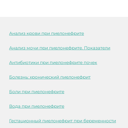
Анализ крови при пиелонефрите
Анализ мочи при пиелонефрите. Показатели
Антибиотики при пиелонефрите почек
Болезнь: хронический пиелонефрит
Боли при пиелонефрите
Вода при пиелонефрите
Гестационный пиелонефрит при беременности