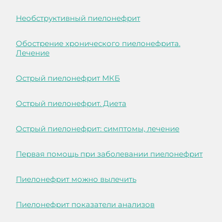
Необструктивный пиелонефрит
Обострение хронического пиелонефрита.
Лечение
Острый пиелонефрит МКБ
Острый пиелонефрит. Диета
Острый пиелонефрит: симптомы, лечение
Первая помощь при заболевании пиелонефрит
Пиелонефрит можно вылечить
Пиелонефрит показатели анализов