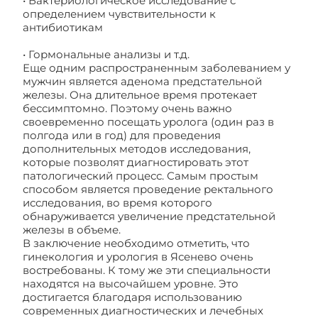
• Бактериологическое исследование с
определением чувствительности к
антибиотикам
• Гормональные анализы и т.д.
Еще одним распространенным заболеванием у
мужчин является аденома предстательной
железы. Она длительное время протекает
бессимптомно. Поэтому очень важно
своевременно посещать уролога (один раз в
полгода или в год) для проведения
дополнительных методов исследования,
которые позволят диагностировать этот
патологический процесс. Самым простым
способом является проведение ректального
исследования, во время которого
обнаруживается увеличение предстательной
железы в объеме.
В заключение необходимо отметить, что
гинекология и урология в Ясенево очень
востребованы. К тому же эти специальности
находятся на высочайшем уровне. Это
достигается благодаря использованию
современных диагностических и лечебных