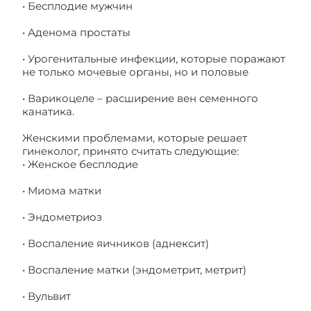
• Бесплодие мужчин
• Аденома простаты
• Урогенитальные инфекции, которые поражают
не только мочевые органы, но и половые
• Варикоцеле – расширение вен семенного
канатика.
Женскими проблемами, которые решает
гинеколог, принято считать следующие:
• Женское бесплодие
• Миома матки
• Эндометриоз
• Воспаление яичников (аднексит)
• Воспаление матки (эндометрит, метрит)
• Вульвит